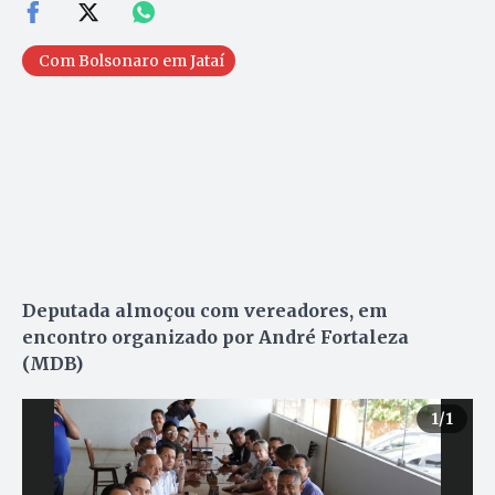
Com Bolsonaro em Jataí
Deputada almoçou com vereadores, em
encontro organizado por André Fortaleza
(MDB)
1
/1