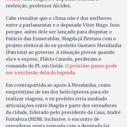
reeleição, professor Alcides.
Cabe ressaltar que o clima não é dos melhores
entre a parlamentar e o deputado Vitor Hugo. Isso
porque, antes dele ser lançado para disputar o
Palácio das Esmeraldas, Magda já flertava com o
projeto eleitoral do ex-prefeito Gustavo Mendanha
(Patriota) ao governo. A situação piorou quando
ela e o esposo, Flávio Canedo, perderam o
comando do PL em Goiás.
O próximo passo pode
ser a exclusão dela da legenda.
Em contrapartida ao apoio à Mendanha, como
empréstimo de um dos helicópteros para ele
realizar viagens, o ex-prefeito teria mediado
articulações entre Magda e parte dos vereadores
da cidade, liderado pelo presidente da Casa, André
Fortaleza (MDB). Inclusive, o encontro de
vereadores nesta segunda com a deputada foi