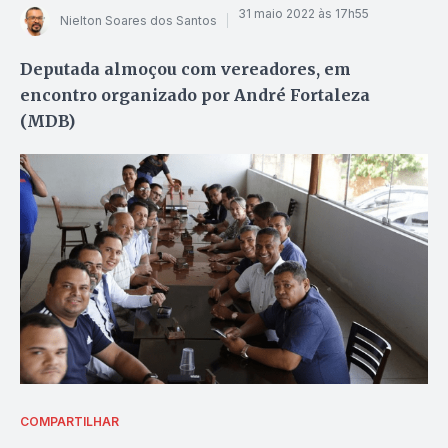
31 maio 2022 às 17h55
Nielton Soares dos Santos
Deputada almoçou com vereadores, em
encontro organizado por André Fortaleza
(MDB)
COMPARTILHAR