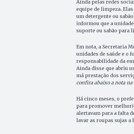
Ainda pelas redes sociai
equipe de limpeza. Elas
um detergente ou sabão 
informou que a unidade 
suporte ou sabão para 
Em nota, a Secretaria M
unidades de saúde e o f
responsabilidade da emp
Ainda disse que abriu u
má prestação dos serviç
confira abaixo a nota na 
Há cinco meses, o prefe
para promover melhorias
alertavam para a falta 
lavar as roupas sujas a