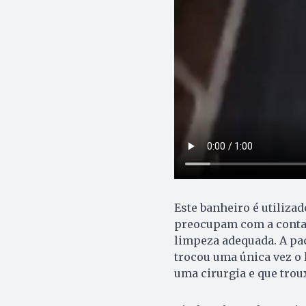
Este banheiro é utiliza
preocupam com a contam
limpeza adequada. A pac
trocou uma única vez o 
uma cirurgia e que troux