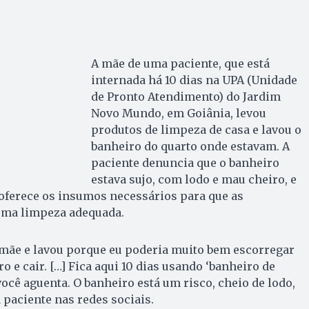
A mãe de uma paciente, que está
internada há 10 dias na UPA (Unidade
de Pronto Atendimento) do Jardim
Novo Mundo, em Goiânia, levou
produtos de limpeza de casa e lavou o
banheiro do quarto onde estavam. A
paciente denuncia que o banheiro
estava sujo, com lodo e mau cheiro, e
oferece os insumos necessários para que as
uma limpeza adequada.
mãe e lavou porque eu poderia muito bem escorregar
o e cair. […] Fica aqui 10 dias usando ‘banheiro de
você aguenta. O banheiro está um risco, cheio de lodo,
 paciente nas redes sociais.