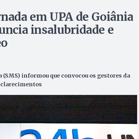
ernada em UPA de Goiânia
uncia insalubridade e
eo
a (SMS) informou que convocou os gestores da
sclarecimentos