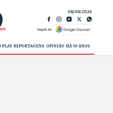
08/08/2026
Seguir no
 PLAY
REPORTAGENS
OPINIÃO
HÁ 50 ANOS