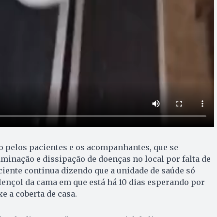
do pelos pacientes e os acompanhantes, que se
inação e dissipação de doenças no local por falta de
iente continua dizendo que a unidade de saúde só
lençol da cama em que está há 10 dias esperando por
e a coberta de casa.