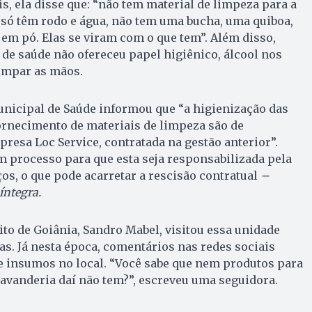
s, ela disse que: “não tem material de limpeza para a
 só têm rodo e água, não tem uma bucha, uma quiboa,
em pó. Elas se viram com o que tem”. Além disso,
de saúde não ofereceu papel higiênico, álcool nos
limpar as mãos.
unicipal de Saúde informou que “a higienização das
ornecimento de materiais de limpeza são de
resa Loc Service, contratada na gestão anterior”.
m processo para que esta seja responsabilizada pela
os, o que pode acarretar a rescisão contratual
–
íntegra.
ito de Goiânia, Sandro Mabel, visitou essa unidade
. Já nesta época, comentários nas redes sociais
de insumos no local. “Você sabe que nem produtos para
 lavanderia daí não tem?”, escreveu uma seguidora.