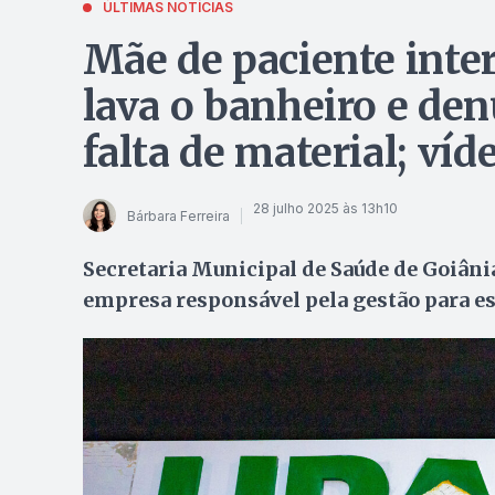
ÚLTIMAS NOTÍCIAS
Mãe de paciente int
lava o banheiro e den
falta de material; víd
28 julho 2025 às 13h10
Bárbara Ferreira
Secretaria Municipal de Saúde de Goiâni
empresa responsável pela gestão para e