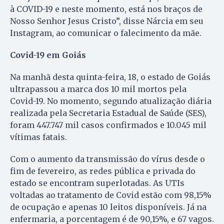
à COVID-19 e neste momento, está nos braços de
Nosso Senhor Jesus Cristo”, disse Nárcia em seu
Instagram, ao comunicar o falecimento da mãe.
Covid-19 em Goiás
Na manhã desta quinta-feira, 18, o estado de Goiás
ultrapassou a marca dos 10 mil mortos pela
Covid-19. No momento, segundo atualização diária
realizada pela Secretaria Estadual de Saúde (SES),
foram 447.747 mil casos confirmados e 10.045 mil
vítimas fatais.
Com o aumento da transmissão do vírus desde o
fim de fevereiro, as redes pública e privada do
estado se encontram superlotadas. As UTIs
voltadas ao tratamento de Covid estão com 98,15%
de ocupação e apenas 10 leitos disponíveis. Já na
enfermaria, a porcentagem é de 90,15%, e 67 vagos.