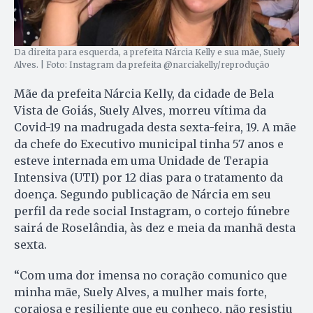
Da direita para esquerda, a prefeita Nárcia Kelly e sua mãe, Suely
Alves. | Foto: Instagram da prefeita @narciakelly/reprodução
Mãe da prefeita Nárcia Kelly, da cidade de Bela
Vista de Goiás, Suely Alves, morreu vítima da
Covid-19 na madrugada desta sexta-feira, 19. A mãe
da chefe do Executivo municipal tinha 57 anos e
esteve internada em uma Unidade de Terapia
Intensiva (UTI) por 12 dias para o tratamento da
doença. Segundo publicação de Nárcia em seu
perfil da rede social Instagram, o cortejo fúnebre
sairá de Roselândia, às dez e meia da manhã desta
sexta.
“Com uma dor imensa no coração comunico que
minha mãe, Suely Alves, a mulher mais forte,
corajosa e resiliente que eu conheço, não resistiu