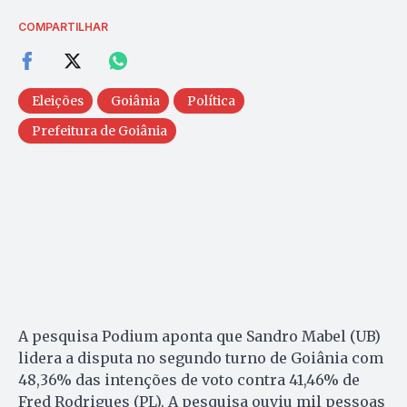
COMPARTILHAR
Eleições
Goiânia
Política
Prefeitura de Goiânia
A pesquisa Podium aponta que Sandro Mabel (UB)
lidera a disputa no segundo turno de Goiânia com
48,36% das intenções de voto contra 41,46% de
Fred Rodrigues (PL). A pesquisa ouviu mil pessoas