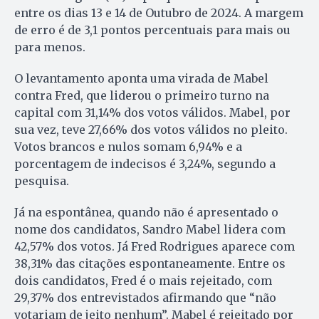
entre os dias 13 e 14 de Outubro de 2024. A margem
de erro é de 3,1 pontos percentuais para mais ou
para menos.
O levantamento aponta uma virada de Mabel
contra Fred, que liderou o primeiro turno na
capital com 31,14% dos votos válidos. Mabel, por
sua vez, teve 27,66% dos votos válidos no pleito.
Votos brancos e nulos somam 6,94% e a
porcentagem de indecisos é 3,24%, segundo a
pesquisa.
Já na espontânea, quando não é apresentado o
nome dos candidatos, Sandro Mabel lidera com
42,57% dos votos. Já Fred Rodrigues aparece com
38,31% das citações espontaneamente. Entre os
dois candidatos, Fred é o mais rejeitado, com
29,37% dos entrevistados afirmando que “não
votariam de jeito nenhum”. Mabel é rejeitado por