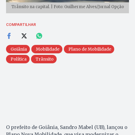
Trânsito na capital. | Foto: Guilherme Alves/Jornal Opção
COMPARTILHAR
Goiânia
Mobilidade
Plano de Mobilidade
Política
Trânsito
O prefeito de Goiânia, Sandro Mabel (UB), lançou o
Plano Nova Mobilidade, que visa modernizar o