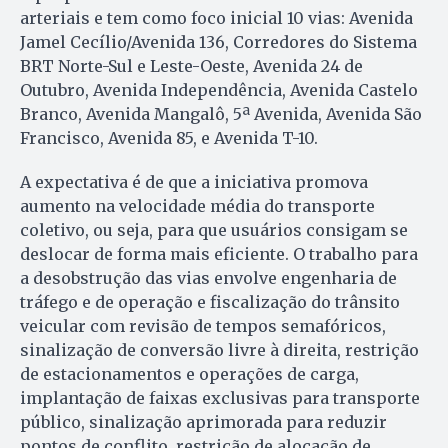
arteriais e tem como foco inicial 10 vias: Avenida
Jamel Cecílio/Avenida 136, Corredores do Sistema
BRT Norte-Sul e Leste-Oeste, Avenida 24 de
Outubro, Avenida Independência, Avenida Castelo
Branco, Avenida Mangalô, 5ª Avenida, Avenida São
Francisco, Avenida 85, e Avenida T-10.
A expectativa é de que a iniciativa promova
aumento na velocidade média do transporte
coletivo, ou seja, para que usuários consigam se
deslocar de forma mais eficiente. O trabalho para
a desobstrução das vias envolve engenharia de
tráfego e de operação e fiscalização do trânsito
veicular com revisão de tempos semafóricos,
sinalização de conversão livre à direita, restrição
de estacionamentos e operações de carga,
implantação de faixas exclusivas para transporte
público, sinalização aprimorada para reduzir
pontos de conflito, restrição de alocação de