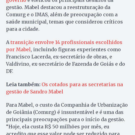
governo
e elencou os principais desafios da
gestão. Mabel destacou a reestruturação da
Comurg e o IMAS, além de preocupação com a
saúde municipal, temas que considerou críticos
para a cidade.
A
transição envolve 14 profissionais escolhidos
por Mabel
, incluindo figuras experientes como
Francisco Lacerda, ex-secretário de obras, e
Valdivino, ex-secretário de Fazenda de Goiás e do
DF.
Leia também:
Os cotados para as secretarias na
gestão de Sandro Mabel
Para Mabel, o custo da Companhia de Urbanização
de Goiânia (Comurg) é insustentável e é uma das
principais preocupações para o início da gestão.
“Hoje, ela custa R$ 50 milhões por mês, eu
acredito que esse valor pode ser reduzido para