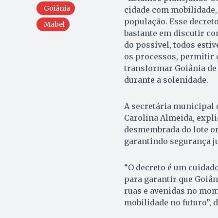
Goiânia
cidade com mobilidade, 
população. Esse decret
Mabel
bastante em discutir co
do possível, todos esti
os processos, permitir 
transformar Goiânia de 
durante a solenidade.
A secretária municipal
Carolina Almeida, expli
desmembrada do lote ori
garantindo segurança ju
“O decreto é um cuidado
para garantir que Goiân
ruas e avenidas no mom
mobilidade no futuro”, 