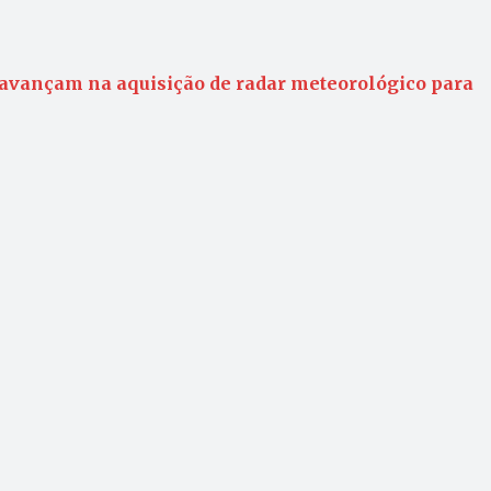
 avançam na aquisição de radar meteorológico para