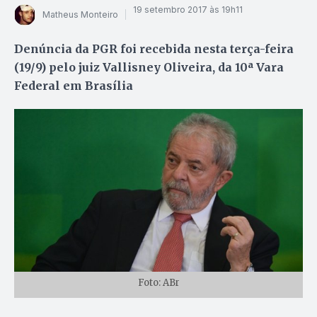
19 setembro 2017 às 19h11
Matheus Monteiro
Denúncia da PGR foi recebida nesta terça-feira
(19/9) pelo juiz Vallisney Oliveira, da 10ª Vara
Federal em Brasília
Foto: ABr