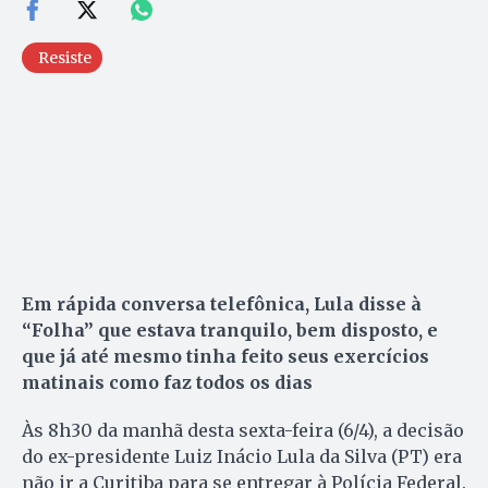
Resiste
Em rápida conversa telefônica, Lula disse à
“Folha” que estava tranquilo, bem disposto, e
que já até mesmo tinha feito seus exercícios
matinais como faz todos os dias
Às 8h30 da manhã desta sexta-feira (6/4), a decisão
do ex-presidente Luiz Inácio Lula da Silva (PT) era
não ir a Curitiba para se entregar à Polícia Federal.