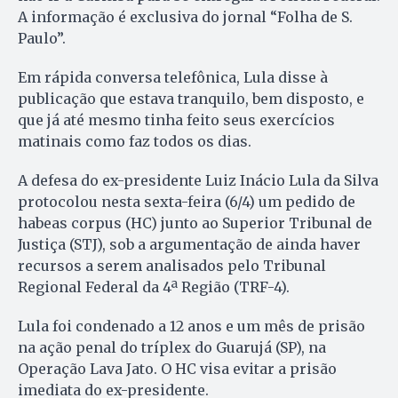
A informação é exclusiva do jornal “Folha de S.
Paulo”.
Em rápida conversa telefônica, Lula disse à
publicação que estava tranquilo, bem disposto, e
que já até mesmo tinha feito seus exercícios
matinais como faz todos os dias.
A defesa do ex-presidente Luiz Inácio Lula da Silva
protocolou nesta sexta-feira (6/4) um pedido de
habeas corpus (HC) junto ao Superior Tribunal de
Justiça (STJ), sob a argumentação de ainda haver
recursos a serem analisados pelo Tribunal
Regional Federal da 4ª Região (TRF-4).
Lula foi condenado a 12 anos e um mês de prisão
na ação penal do tríplex do Guarujá (SP), na
Operação Lava Jato. O HC visa evitar a prisão
imediata do ex-presidente.