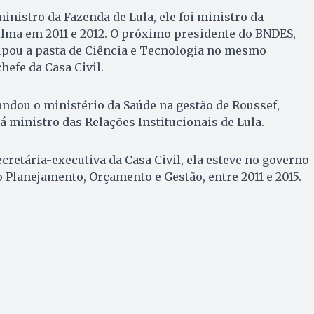
nistro da Fazenda de Lula, ele foi ministro da
lma em 2011 e 2012. O próximo presidente do BNDES,
upou a pasta de Ciência e Tecnologia no mesmo
hefe da Casa Civil.
ndou o ministério da Saúde na gestão de Roussef,
erá ministro das Relações Institucionais de Lula.
cretária-executiva da Casa Civil, ela esteve no governo
Planejamento, Orçamento e Gestão, entre 2011 e 2015.