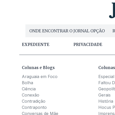
ONDE ENCONTRAR O JORNAL OPÇÃO
R
EXPEDIENTE
PRIVACIDADE
Colunas e Blogs
Colunas
Araguaia em Foco
Especial
Bolha
Faltou D
Ciência
Geopolít
Conexão
Gerais
Contradição
História
Contraponto
Hocus 
Conversas de Mãe
Imprens