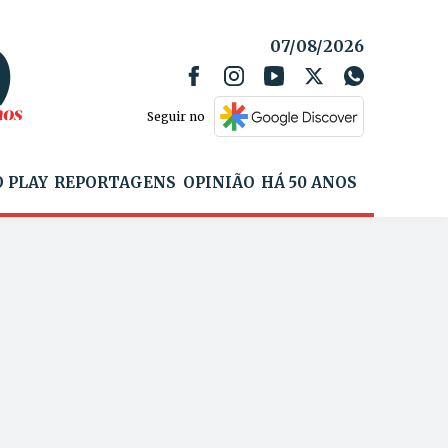
07/08/2026
Seguir no
 PLAY
REPORTAGENS
OPINIÃO
HÁ 50 ANOS