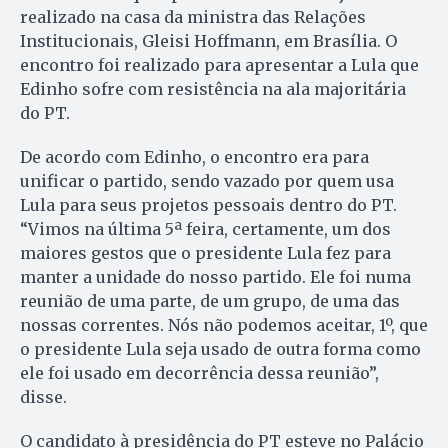
realizado na casa da ministra das Relações
Institucionais, Gleisi Hoffmann, em Brasília. O
encontro foi realizado para apresentar a Lula que
Edinho sofre com resistência na ala majoritária
do PT.
De acordo com Edinho, o encontro era para
unificar o partido, sendo vazado por quem usa
Lula para seus projetos pessoais dentro do PT.
“Vimos na última 5ª feira, certamente, um dos
maiores gestos que o presidente Lula fez para
manter a unidade do nosso partido. Ele foi numa
reunião de uma parte, de um grupo, de uma das
nossas correntes. Nós não podemos aceitar, 1º, que
o presidente Lula seja usado de outra forma como
ele foi usado em decorrência dessa reunião”,
disse.
O candidato à presidência do PT esteve no Palácio