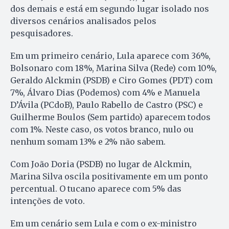
dos demais e está em segundo lugar isolado nos
diversos cenários analisados pelos
pesquisadores.
Em um primeiro cenário, Lula aparece com 36%,
Bolsonaro com 18%, Marina Silva (Rede) com 10%,
Geraldo Alckmin (PSDB) e Ciro Gomes (PDT) com
7%, Álvaro Dias (Podemos) com 4% e Manuela
D’Ávila (PCdoB), Paulo Rabello de Castro (PSC) e
Guilherme Boulos (Sem partido) aparecem todos
com 1%. Neste caso, os votos branco, nulo ou
nenhum somam 13% e 2% não sabem.
Com João Doria (PSDB) no lugar de Alckmin,
Marina Silva oscila positivamente em um ponto
percentual. O tucano aparece com 5% das
intenções de voto.
Em um cenário sem Lula e com o ex-ministro