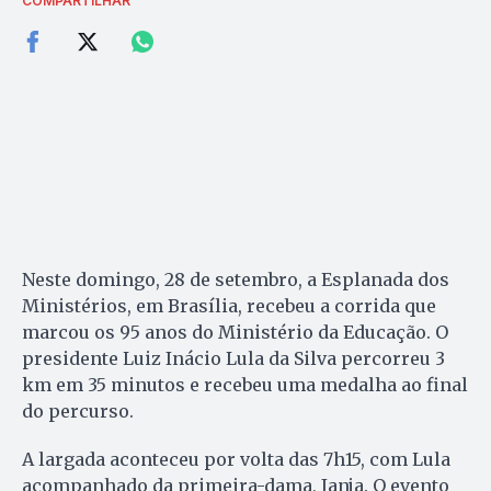
COMPARTILHAR
Neste domingo, 28 de setembro, a Esplanada dos
Ministérios, em Brasília, recebeu a corrida que
marcou os 95 anos do Ministério da Educação. O
presidente Luiz Inácio Lula da Silva percorreu 3
km em 35 minutos e recebeu uma medalha ao final
do percurso.
A largada aconteceu por volta das 7h15, com Lula
acompanhado da primeira-dama, Janja. O evento