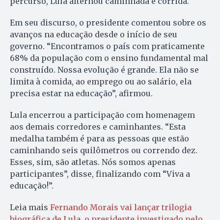
percurso, Lula alternou caminhada e corrida.
Em seu discurso, o presidente comentou sobre os
avanços na educação desde o início de seu
governo. “Encontramos o país com praticamente
68% da população com o ensino fundamental mal
construído. Nossa evolução é grande. Ela não se
limita à comida, ao emprego ou ao salário, ela
precisa estar na educação”, afirmou.
Lula encerrou a participação com homenagem
aos demais corredores e caminhantes. “Esta
medalha também é para as pessoas que estão
caminhando seis quilômetros ou correndo dez.
Esses, sim, são atletas. Nós somos apenas
participantes”, disse, finalizando com “Viva a
educação!”.
Leia mais
Fernando Morais vai lançar trilogia
biográfica de Lula, o presidente investigado pelo