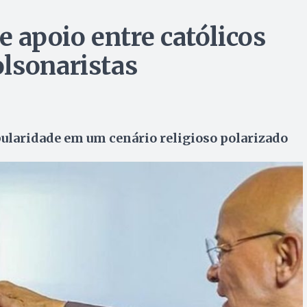
e apoio entre católicos
lsonaristas
pularidade em um cenário religioso polarizado