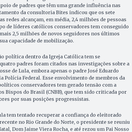
poio de padres que têm uma grande influência nas
tamento da consultoria Bites indicou que os sete
as redes alcançam, em média, 2,4 milhões de pessoas
po de líderes católicos conservadores tem conseguido
mais 2,5 milhões de novos seguidores nos últimos
sua capacidade de mobilização.
o política dentro da Igreja Católica tem se
 quatro padres foram citados nas investigações sobre a
posse de Lula, embora apenas o padre José Eduardo
la Polícia Federal. Esse envolvimento de membros da
olíticos conservadores tem gerado tensão com a
s Bispos do Brasil (CNBB), que tem sido criticada por
res por suas posições progressistas.
ula tem tentado recuperar a confiança do eleitorado
recente no Rio Grande do Norte, o presidente se reuniu
atal, Dom Jaime Viera Rocha, e até rezou um Pai Nosso