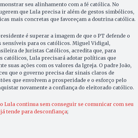
monstrar seu alinhamento com a fé católica. No
sugerem que Lula precisa ir além de gestos simbólicos,
icas mais concretas que favoreçam a doutrina católica.
presidente é superar a imagem de que o PT defende o
 sensíveis para os católicos. Miguel Vidigal,
ileira de Juristas Católicos, acredita que, para
 católicos, Lula precisará adotar políticas que
e suas ações com os valores da Igreja. O padre João,
eu que o governo precisa dar sinais claros de
es que envolvem a prosperidade e o esforço pelo
nquistar novamente a confiança do eleitorado católico.
co Lula continua sem conseguir se comunicar com seu
 já tende para desconfiança
;