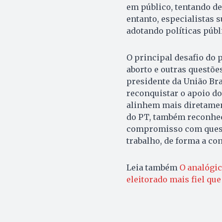
em público, tentando de
entanto, especialistas 
adotando políticas públ
O principal desafio do 
aborto e outras questões
presidente da União Bras
reconquistar o apoio dos
alinhem mais diretament
do PT, também reconhec
compromisso com questõ
trabalho, de forma a co
Leia também
O analógi
eleitorado mais fiel que