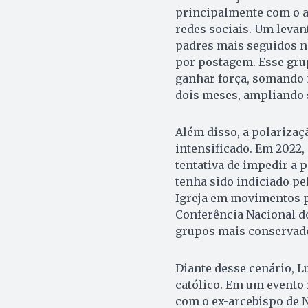
principalmente com o a
redes sociais. Um levan
padres mais seguidos n
por postagem. Esse gru
ganhar força, somando 
dois meses, ampliando 
Além disso, a polarizaçã
intensificado. Em 2022,
tentativa de impedir a 
tenha sido indiciado pe
Igreja em movimentos p
Conferência Nacional do
grupos mais conservado
Diante desse cenário, L
católico. Em um evento 
com o ex-arcebispo de N