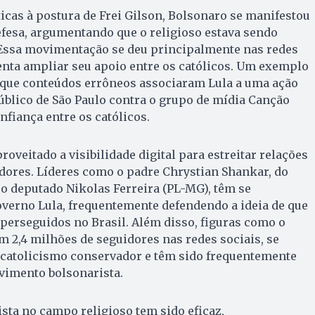
cas à postura de Frei Gilson, Bolsonaro se manifestou
fesa, argumentando que o religioso estava sendo
 Essa movimentação se deu principalmente nas redes
 tenta ampliar seu apoio entre os católicos. Um exemplo
m que conteúdos errôneos associaram Lula a uma ação
Público de São Paulo contra o grupo de mídia Canção
nfiança entre os católicos.
oveitado a visibilidade digital para estreitar relações
dores. Líderes como o padre Chrystian Shankar, do
e o deputado Nikolas Ferreira (PL-MG), têm se
overno Lula, frequentemente defendendo a ideia de que
 perseguidos no Brasil. Além disso, figuras como o
m 2,4 milhões de seguidores nas redes sociais, se
catolicismo conservador e têm sido frequentemente
vimento bolsonarista.
sta no campo religioso tem sido eficaz,