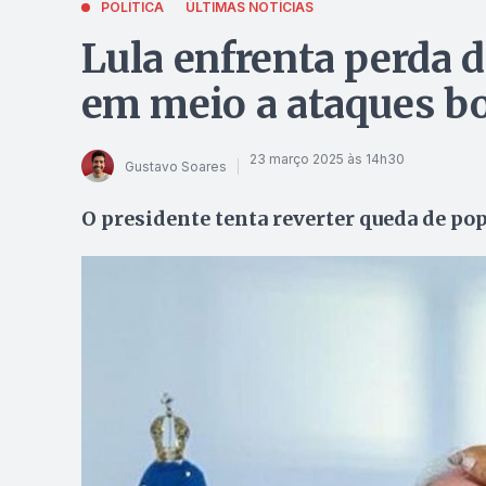
POLÍTICA
ÚLTIMAS NOTÍCIAS
Lula enfrenta perda d
em meio a ataques bo
23 março 2025 às 14h30
Gustavo Soares
O presidente tenta reverter queda de po