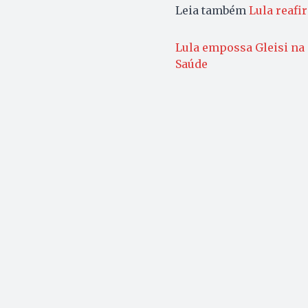
Leia também
Lula reafi
Lula empossa Gleisi na 
Saúde