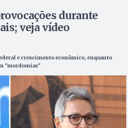
provocações durante
is; veja vídeo
 federal e crescimento econômico, enquanto
em "mordomias"