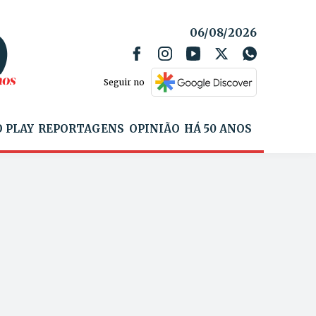
06/08/2026
Seguir no
 PLAY
REPORTAGENS
OPINIÃO
HÁ 50 ANOS