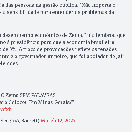
e das pessoas na gestão pública. “Não importa o
 a sensibilidade para entender os problemas da
ao desempenho econômico de Zema, Lula lembrou que
rno à presidência para que a economia brasileira
a de 3%. A troca de provocações reflete as tensões
ente e o governador mineiro, que foi apoiador de Jair
leições.
 O Zema SEM PALAVRAS.
aro Colocou Em Minas Gerais?"
NMfxb
@SergioAJBarrett)
March 12, 2025