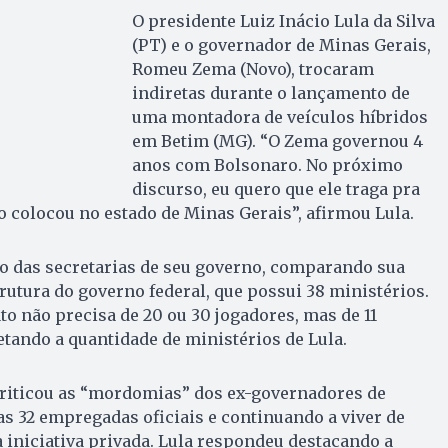
O presidente Luiz Inácio Lula da Silva
(PT) e o governador de Minas Gerais,
Romeu Zema (Novo), trocaram
indiretas durante o lançamento de
uma montadora de veículos híbridos
em Betim (MG). “O Zema governou 4
anos com Bolsonaro. No próximo
discurso, eu quero que ele traga pra
 colocou no estado de Minas Gerais”, afirmou Lula.
o das secretarias de seu governo, comparando sua
rutura do governo federal, que possui 38 ministérios.
 não precisa de 20 ou 30 jogadores, mas de 11
etando a quantidade de ministérios de Lula.
iticou as “mordomias” dos ex-governadores de
as 32 empregadas oficiais e continuando a viver de
iniciativa privada. Lula respondeu destacando a