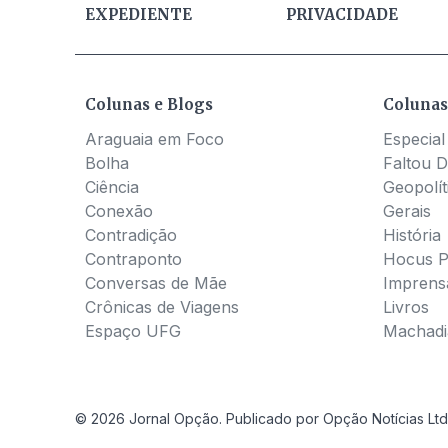
EXPEDIENTE
PRIVACIDADE
Colunas e Blogs
Colunas
Araguaia em Foco
Especial
Bolha
Faltou D
Ciência
Geopolít
Conexão
Gerais
Contradição
História
Contraponto
Hocus 
Conversas de Mãe
Imprens
Crônicas de Viagens
Livros
Espaço UFG
Machadia
© 2026 Jornal Opção. Publicado por Opção Notícias Ltd