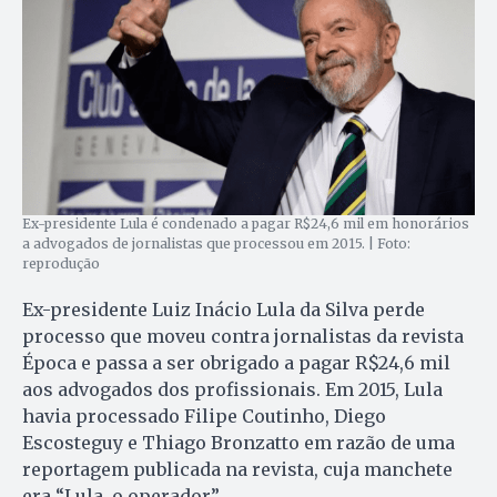
Ex-presidente Lula é condenado a pagar R$24,6 mil em honorários
a advogados de jornalistas que processou em 2015. | Foto:
reprodução
Ex-presidente Luiz Inácio Lula da Silva perde
processo que moveu contra jornalistas da revista
Época e passa a ser obrigado a pagar R$24,6 mil
aos advogados dos profissionais. Em 2015, Lula
havia processado Filipe Coutinho, Diego
Escosteguy e Thiago Bronzatto em razão de uma
reportagem publicada na revista, cuja manchete
era “Lula, o operador”.