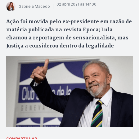
02 abril 2021 às 14h00
Gabriela Macedo
Ação foi movida pelo ex-presidente em razão de
matéria publicada na revista Época; Lula
chamou a reportagem de sensacionalista, mas
Justiça a considerou dentro da legalidade
COMPARTILHAR