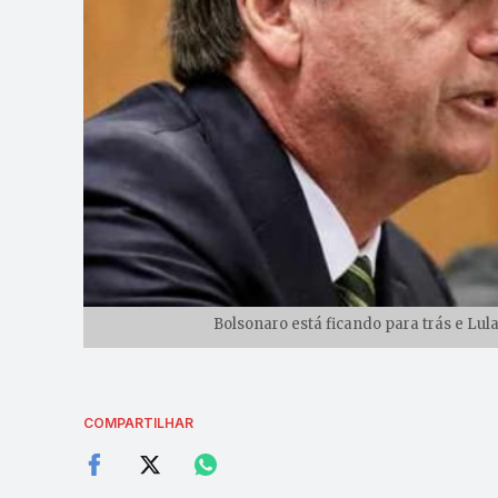
Bolsonaro está ficando para trás e Lul
COMPARTILHAR