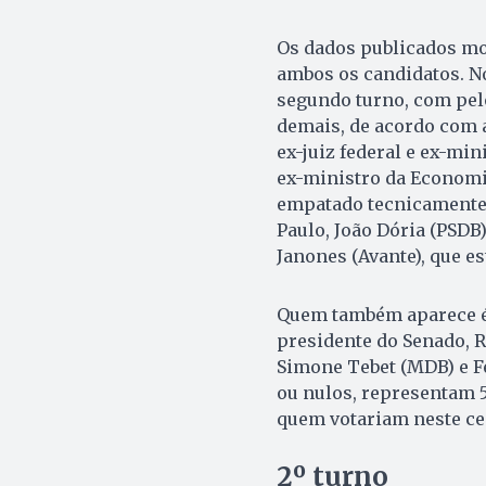
Os dados publicados mo
ambos os candidatos. No
segundo turno, com pel
demais, de acordo com a
ex-juiz federal e ex-mi
ex-ministro da Economia
empatado tecnicamente 
Paulo, João Dória (PSDB
Janones (Avante), que e
Quem também aparece é 
presidente do Senado, R
Simone Tebet (MDB) e Fe
ou nulos, representam 
quem votariam neste c
2º turno