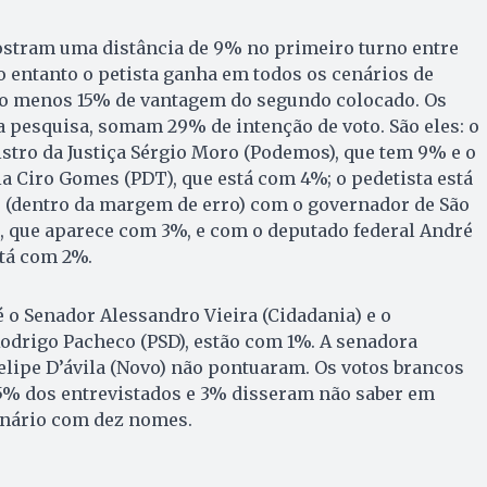
stram uma distância de 9% no primeiro turno entre
 entanto o petista ganha em todos os cenários de
o menos 15% de vantagem do segundo colocado. Os
 pesquisa, somam 29% de intenção de voto. São eles: o
nistro da Justiça Sérgio Moro (Podemos), que tem 9% e o
 Ciro Gomes (PDT), que está com 4%; o pedetista está
(dentro da margem de erro) com o governador de São
), que aparece com 3%, e com o deputado federal André
stá com 2%.
o Senador Alessandro Vieira (Cidadania) e o
odrigo Pacheco (PSD), estão com 1%. A senadora
lipe D’ávila (Novo) não pontuaram. Os votos brancos
5% dos entrevistados e 3% disseram não saber em
enário com dez nomes.