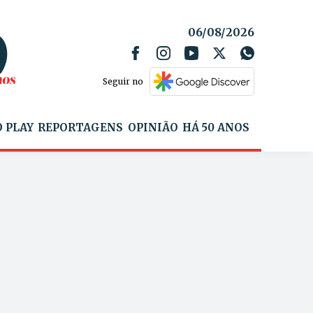
06/08/2026
Seguir no
 PLAY
REPORTAGENS
OPINIÃO
HÁ 50 ANOS