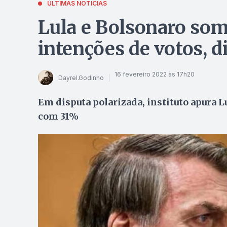
ÚLTIMAS NOTÍCIAS
Lula e Bolsonaro so
intenções de votos, 
16 fevereiro 2022 às 17h20
Dayrel.Godinho
Em disputa polarizada, instituto apura 
com 31%