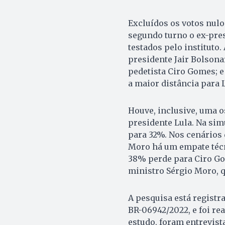
Excluídos os votos nulo
segundo turno o ex-pre
testados pelo instituto.
presidente Jair Bolson
pedetista Ciro Gomes; e
a maior distância para
Houve, inclusive, uma o
presidente Lula. Na simu
para 32%. Nos cenários 
Moro há um empate técn
38% perde para Ciro Go
ministro Sérgio Moro, q
A pesquisa está registr
BR-06942/2022, e foi rea
estudo, foram entrevist