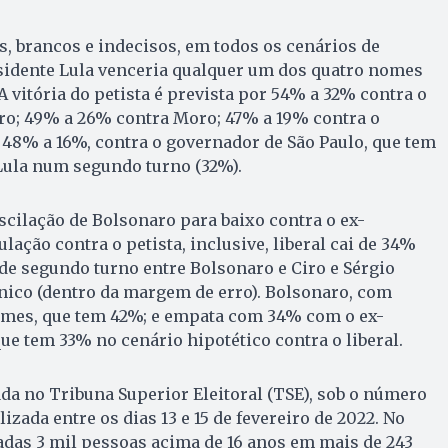
s, brancos e indecisos, em todos os cenários de
sidente Lula venceria qualquer um dos quatro nomes
 A vitória do petista é prevista por 54% a 32% contra o
aro; 49% a 26% contra Moro; 47% a 19% contra o
 48% a 16%, contra o governador de São Paulo, que tem
 Lula num segundo turno (32%).
scilação de Bolsonaro para baixo contra o ex-
lação contra o petista, inclusive, liberal cai de 34%
de segundo turno entre Bolsonaro e Ciro e Sérgio
ico (dentro da margem de erro). Bolsonaro, com
mes, que tem 42%; e empata com 34% com o ex-
ue tem 33% no cenário hipotético contra o liberal.
ada no Tribuna Superior Eleitoral (TSE), sob o número
lizada entre os dias 13 e 15 de fevereiro de 2022. No
adas 3 mil pessoas acima de 16 anos em mais de 243