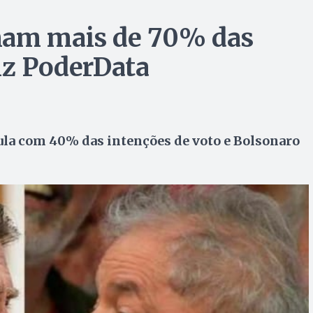
mam mais de 70% das
diz PoderData
Lula com 40% das intenções de voto e Bolsonaro