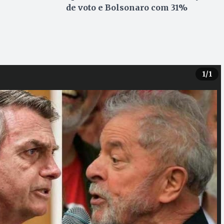
de voto e Bolsonaro com 31%
1
/1