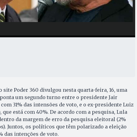
o site Poder 360 divulgou nesta quarta-feira, 16, uma
aponta um segundo turno entre o presidente Jair
á com 31% das intensões de voto, e o ex-presidente Luiz
T), que está com 40%. De acordo com a pesquisa, Lula
dentro da margem de erro da pesquisa eleitoral (2%
). Juntos, os políticos que têm polarizado a eleição
 das intenções de voto.