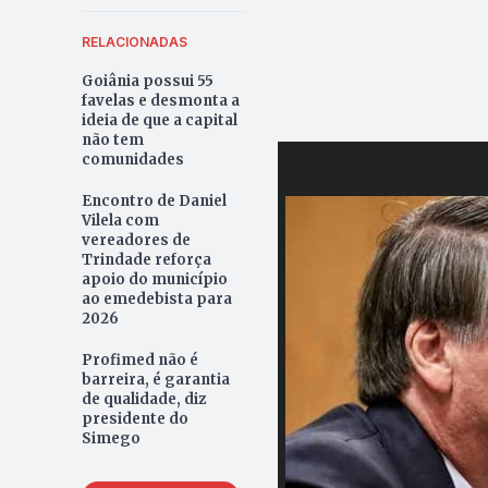
RELACIONADAS
Goiânia possui 55
favelas e desmonta a
ideia de que a capital
não tem
comunidades
Encontro de Daniel
Vilela com
vereadores de
Trindade reforça
apoio do município
ao emedebista para
2026
Profimed não é
barreira, é garantia
de qualidade, diz
presidente do
Simego