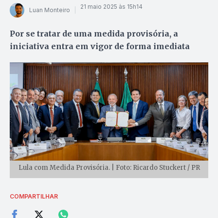
21 maio 2025 às 15h14
Luan Monteiro
Por se tratar de uma medida provisória, a
iniciativa entra em vigor de forma imediata
Lula com Medida Provisória. | Foto: Ricardo Stuckert / PR
COMPARTILHAR