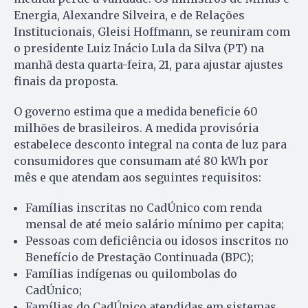
Energia, Alexandre Silveira, e de Relações
Institucionais, Gleisi Hoffmann, se reuniram com
o presidente Luiz Inácio Lula da Silva (PT) na
manhã desta quarta-feira, 21, para ajustar ajustes
finais da proposta.
O governo estima que a medida beneficie 60
milhões de brasileiros. A medida provisória
estabelece desconto integral na conta de luz para
consumidores que consumam até 80 kWh por
mês e que atendam aos seguintes requisitos:
Famílias inscritas no CadÚnico com renda
mensal de até meio salário mínimo per capita;
Pessoas com deficiência ou idosos inscritos no
Benefício de Prestação Continuada (BPC);
Famílias indígenas ou quilombolas do
CadÚnico;
Famílias do CadÚnico atendidas em sistemas