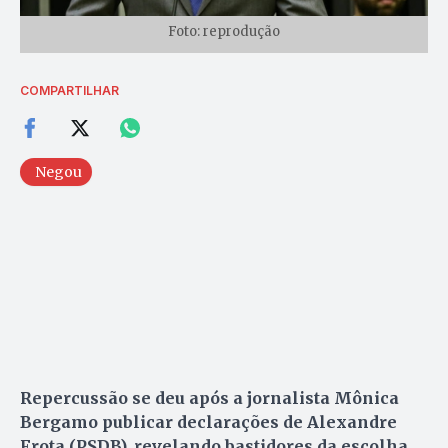
Foto: reprodução
COMPARTILHAR
Negou
Repercussão se deu após a jornalista Mônica
Bergamo publicar declarações de Alexandre
Frota (PSDB), revelando bastidores da escolha