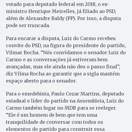
votado para deputado federal em 2018, o ex-
ministro Henrique Meirelles, já filiado ao PSD,
além de Alexandre Baldy (PP). Por isso, a disputa
pode ser truncada.
Para encarar a disputa, Luiz do Carmo recebeu
convite do PSD, na figura do presidente do partido,
Vilmar Rocha. “Nós convidamos o senador Luiz do
Carmo e as conversações já estiveram bem
avançadas, mas ele ainda não deu o passo final”,
diz Vilma Rocha ao garantir que a sigla mantém
espaço aberto para o senador.
Para o emedebista, Paulo Cezar Martins, deputado
estadual e líder do partido na Assembleia, Luiz do
Carmo também lugar no MDB para se reeleger.
“Ele é um homem de bem que tem uma
tranquilidade de conversar com todos os
elementos do partido para construir essa