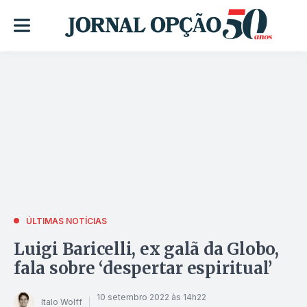
ÚLTIMAS NOTÍCIAS
Luigi Baricelli, ex galã da Globo,
fala sobre ‘despertar espiritual’
10 setembro 2022 às 14h22
Italo Wolff