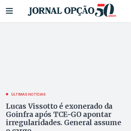
ÚLTIMAS NOTÍCIAS
Lucas Vissotto é exonerado da
Goinfra após TCE-GO apontar
irregularidades. General assume
o cargo.