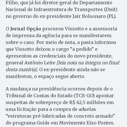
Filho, que já foi diretor-geral do Departamento
Nacional de Infraestrutura de Transportes (Dnit)
no governo do ex-presidente Jair Bolsonaro (PL).
O
Jornal Opção
procurou Vissotto e a assessoria
de imprensa da agência para se manifestarem
sobre o caso. Por meio de nota, a pasta informou
que Vissotto deixou o cargo “a pedido” e
apresentou as credenciais do novo presidente,
general Antônio Leite
[leia nota na íntegra no final
desta matéria]
. O ex-presidente ainda não se
manifestou, o espaço segue aberto.
A mudança na presidência ocorreu depois de o
Tribunal de Contas do Estado (TCE-GO) apontar
suspeitas de sobrepreço de R$ 62,5 milhões em
uma licitação para a compra de aduelas
“estruturas pré-fabricadas de concreto armado”
do programa Goiás em Movimento Eixo Pontes.