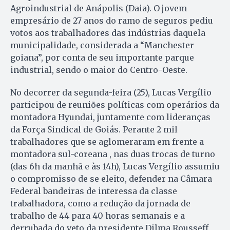
Agroindustrial de Anápolis (Daia). O jovem
empresário de 27 anos do ramo de seguros pediu
votos aos trabalhadores das indústrias daquela
municipalidade, considerada a “Manchester
goiana”, por conta de seu importante parque
industrial, sendo o maior do Centro-Oeste.
No decorrer da segunda-feira (25), Lucas Vergílio
participou de reuniões políticas com operários da
montadora Hyundai, juntamente com lideranças
da Força Sindical de Goiás. Perante 2 mil
trabalhadores que se aglomeraram em frente a
montadora sul-coreana , nas duas trocas de turno
(das 6h da manhã e às 14h), Lucas Vergílio assumiu
o compromisso de se eleito, defender na Câmara
Federal bandeiras de interessa da classe
trabalhadora, como a redução da jornada de
trabalho de 44 para 40 horas semanais e a
derrubada do veto da presidente Dilma Rousseff