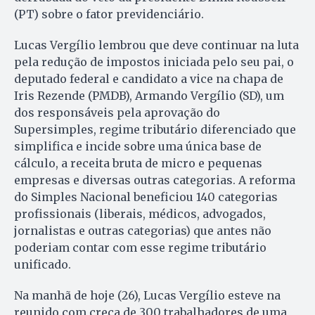
(PT) sobre o fator previdenciário.
Lucas Vergílio lembrou que deve continuar na luta
pela redução de impostos iniciada pelo seu pai, o
deputado federal e candidato a vice na chapa de
Iris Rezende (PMDB), Armando Vergílio (SD), um
dos responsáveis pela aprovação do
Supersimples, regime tributário diferenciado que
simplifica e incide sobre uma única base de
cálculo, a receita bruta de micro e pequenas
empresas e diversas outras categorias. A reforma
do Simples Nacional beneficiou 140 categorias
profissionais (liberais, médicos, advogados,
jornalistas e outras categorias) que antes não
poderiam contar com esse regime tributário
unificado.
Na manhã de hoje (26), Lucas Vergílio esteve na
reunido com creca de 300 trabalhadores de uma