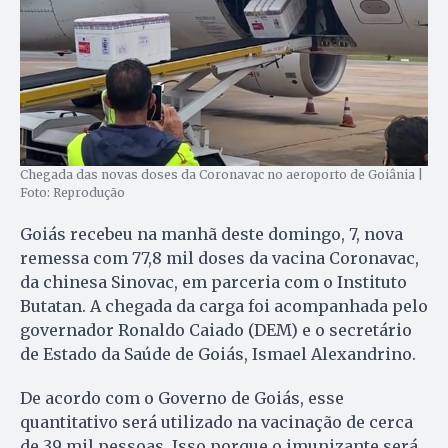
Chegada das novas doses da Coronavac no aeroporto de Goiânia |
Foto: Reprodução
Goiás recebeu na manhã deste domingo, 7, nova
remessa com 77,8 mil doses da vacina Coronavac,
da chinesa Sinovac, em parceria com o Instituto
Butatan. A chegada da carga foi acompanhada pelo
governador Ronaldo Caiado (DEM) e o secretário
de Estado da Saúde de Goiás, Ismael Alexandrino.
De acordo com o Governo de Goiás, esse
quantitativo será utilizado na vacinação de cerca
de 39 mil pessoas. Isso porque o imunizante será