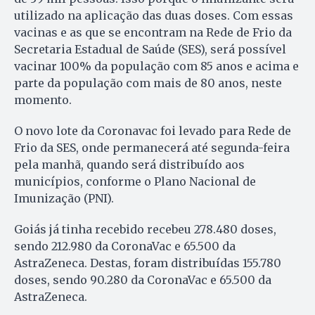
utilizado na aplicação das duas doses. Com essas
vacinas e as que se encontram na Rede de Frio da
Secretaria Estadual de Saúde (SES), será possível
vacinar 100% da população com 85 anos e acima e
parte da população com mais de 80 anos, neste
momento.
O novo lote da Coronavac foi levado para Rede de
Frio da SES, onde permanecerá até segunda-feira
pela manhã, quando será distribuído aos
municípios, conforme o Plano Nacional de
Imunização (PNI).
Goiás já tinha recebido recebeu 278.480 doses,
sendo 212.980 da CoronaVac e 65.500 da
AstraZeneca. Destas, foram distribuídas 155.780
doses, sendo 90.280 da CoronaVac e 65.500 da
AstraZeneca.