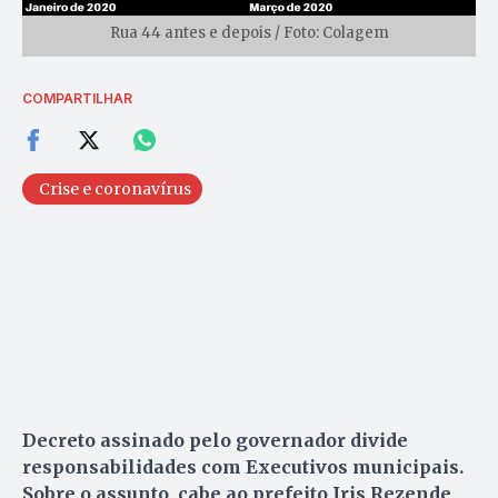
Rua 44 antes e depois / Foto: Colagem
COMPARTILHAR
Crise e coronavírus
Decreto assinado pelo governador divide
responsabilidades com Executivos municipais.
Sobre o assunto, cabe ao prefeito Iris Rezende