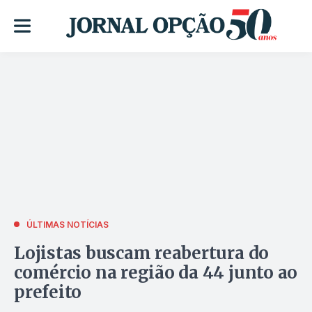
ÚLTIMAS NOTÍCIAS
Lojistas buscam reabertura do
comércio na região da 44 junto ao
prefeito