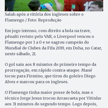
Salah após a vitória dos ingleses sobre o
Flamengo / Foto: Reprodução
Em jogo intenso, com direito a bola na trave,
pênalti revisto pelo VAR, o Liverpool venceu o
Flamengo por 1 a 0 e se sagrou campeão do
Mundial de Clubes da Fifa 2019, em Doha, no Catar,
neste sábado, 21.
O gol saiu aos 8 minutos do primeiro tempo da
prorrogação, em rápido contra-ataque. Mané
tocou para Firmino, que tirou do goleiro Diego
Alves e marcou para os ingleses.
O Flamengo tinha maior posse de bola, mas o
técnico Jorge Jesus trocou Arrascaeta por Vitinho
aos 31 minutos do segundo tempo. Logo depois,