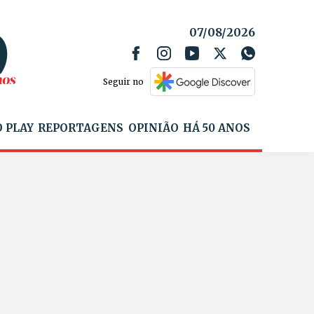
07/08/2026
Seguir no
 PLAY
REPORTAGENS
OPINIÃO
HÁ 50 ANOS