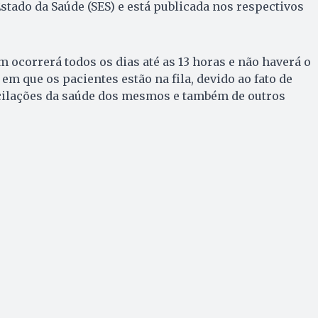
Estado da Saúde (SES) e está publicada nos respectivos
m ocorrerá todos os dias até as 13 horas e não haverá o
m que os pacientes estão na fila, devido ao fato de
cilações da saúde dos mesmos e também de outros