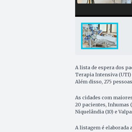
A lista de espera dos p
Terapia Intensiva (UTI) 
Além disso, 275 pessoas
As cidades com maiores
20 pacientes, Inhumas (15
Niquelândia (10) e Valpar
A listagem é elaborada 