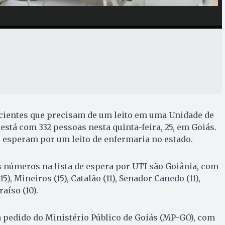
acientes que precisam de um leito em uma Unidade de
está com 332 pessoas nesta quinta-feira, 25, em Goiás.
 esperam por um leito de enfermaria no estado.
 números na lista de espera por UTI são Goiânia, com
), Mineiros (15), Catalão (11), Senador Canedo (11),
aíso (10).
a pedido do Ministério Público de Goiás (MP-GO), com