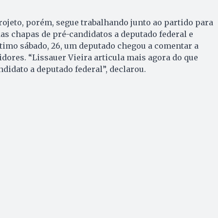
rojeto, porém, segue trabalhando junto ao partido para
das chapas de pré-candidatos a deputado federal e
ltimo sábado, 26, um deputado chegou a comentar a
ores. “Lissauer Vieira articula mais agora do que
ndidato a deputado federal”, declarou.