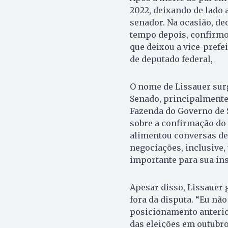
2022, deixando de lado 
senador. Na ocasião, dec
tempo depois, confirmou
que deixou a vice-prefe
de deputado federal,
O nome de Lissauer sur
Senado, principalmente 
Fazenda do Governo de 
sobre a confirmação do 
alimentou conversas de 
negociações, inclusive,
importante para sua ins
Apesar disso, Lissauer 
fora da disputa. “Eu n
posicionamento anterior
das eleições em outubro