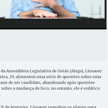
 da Assembleia Legislativa de Goiás (Alego), Lissauer
feira, 29, alimentou uma série de questões sobre uma
lano de ser candidato, abandonado após questões
sobre a mudança de foco, no entanto, ele é enfático:
.
21 de fevereiro, Lissauer reavaliou os planos para