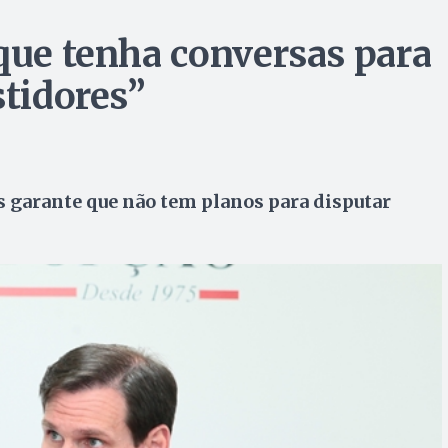
 que tenha conversas para
stidores”
s garante que não tem planos para disputar