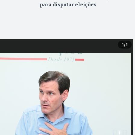
para disputar eleições
1
/1