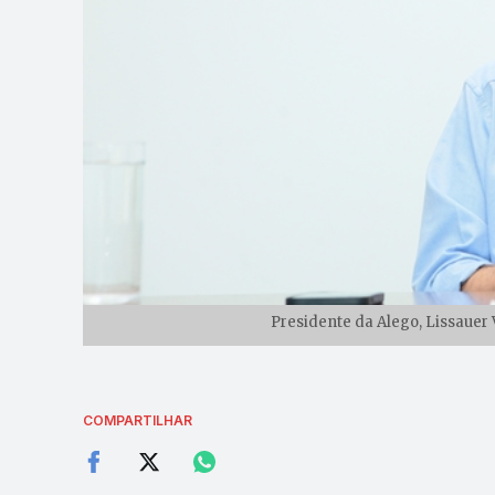
Presidente da Alego, Lissauer 
COMPARTILHAR