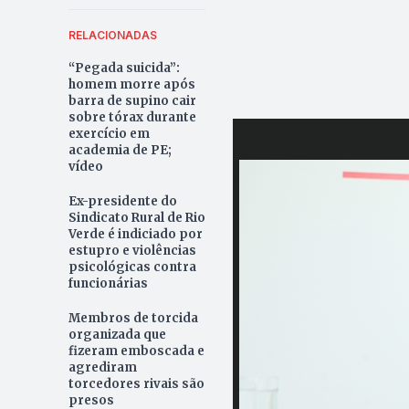
RELACIONADAS
“Pegada suicida”:
homem morre após
barra de supino cair
sobre tórax durante
exercício em
academia de PE;
vídeo
Ex-presidente do
Sindicato Rural de Rio
Verde é indiciado por
estupro e violências
psicológicas contra
funcionárias
Membros de torcida
organizada que
fizeram emboscada e
agrediram
torcedores rivais são
presos