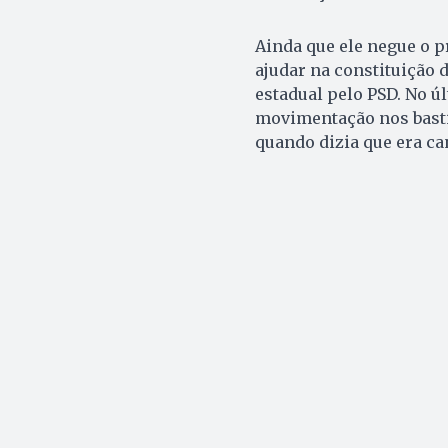
Ainda que ele negue o p
ajudar na constituição 
estadual pelo PSD. No ú
movimentação nos bastid
quando dizia que era ca