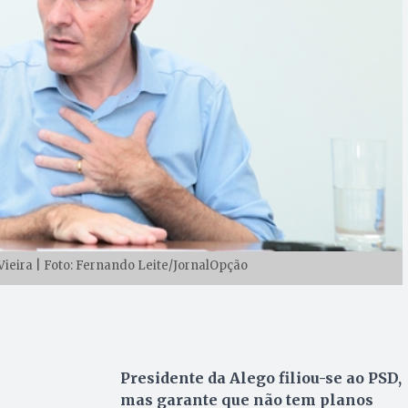
Vieira | Foto: Fernando Leite/JornalOpção
Presidente da Alego filiou-se ao PSD,
mas garante que não tem planos