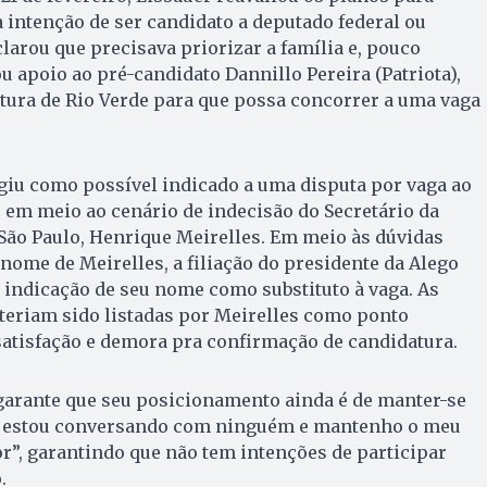
a intenção de ser candidato a deputado federal ou
larou que precisava priorizar a família e, pouco
 apoio ao pré-candidato Dannillo Pereira (Patriota),
itura de Rio Verde para que possa concorrer a uma vaga
giu como possível indicado a uma disputa por vaga ao
em meio ao cenário de indecisão do Secretário da
São Paulo, Henrique Meirelles. Em meio às dúvidas
nome de Meirelles, a filiação do presidente da Alego
indicação de seu nome como substituto à vaga. As
 teriam sido listadas por Meirelles como ponto
atisfação e demora pra confirmação de candidatura.
garante que seu posicionamento ainda é de manter-se
ão estou conversando com ninguém e mantenho o meu
”, garantindo que não tem intenções de participar
.