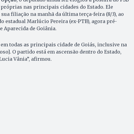
próprias nas principais cidades do Estado. Ele
ua filiação na manhã da última terça-feira (8/3), ao
 estadual Marlúcio Pereira (ex-PTB), agora pré-
de Aparecida de Goiânia.
m todas as principais cidade de Goiás, inclusive na
oso]. O partido está em ascensão dentro do Estado,
Lucia Vânia”, afirmou.