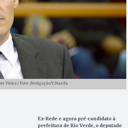
er Vieira / Foto: divulgação/Y.Maeda
Ex-Rede e agora pré-candidato à
prefeitura de Rio Verde, o deputado