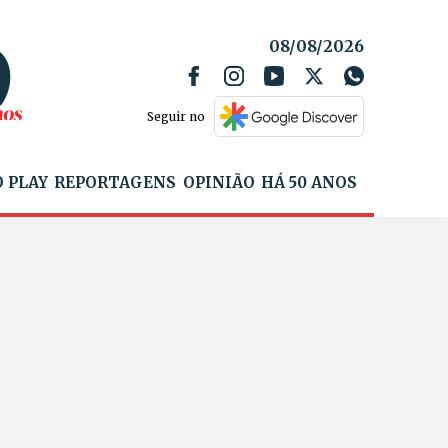
08/08/2026
Seguir no
 PLAY
REPORTAGENS
OPINIÃO
HÁ 50 ANOS