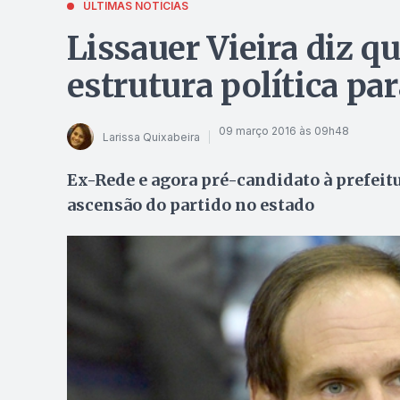
ÚLTIMAS NOTÍCIAS
Lissauer Vieira diz q
estrutura política par
09 março 2016 às 09h48
Larissa Quixabeira
Ex-Rede e agora pré-candidato à prefeitu
ascensão do partido no estado