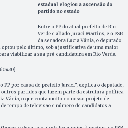
estadual elogiou a ascensão do
partido no estado
Entre o PP do atual prefeito de Rio
Verde e aliado Juraci Martins, e o PSB
da senadora Lucia Vânia, o deputado
 optou pelo último, sob a justificativa de uma maior
para viabilizar a sua pré-candidatura em Rio Verde.
 60430]
 o PP por causa do prefeito Juraci”, explica o deputado,
 outros partidos que fazem parte da estrutura política
ia Vânia, o que conta muito no nosso projeto de
 de tempo de televisão e número de candidatos a
 Opção
, o deputado ainda fez elogios à postura do PSB