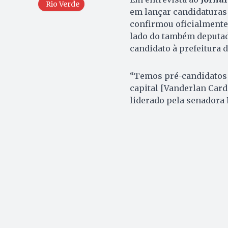
Rio Verde
em lançar candidaturas 
confirmou oficialmente s
lado do também deputado
candidato à prefeitura 
“Temos pré-candidatos e
capital [Vanderlan Card
liderado pela senadora 