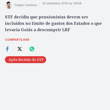
19 setembro 2019 às 12h08
Felipe Cardoso
STF decidiu que pensionistas devem ser
incluídos no limite de gastos dos Estados o que
levaria Goiás a descumprir LRF
COMPARTILHAR
Após decisão do STF