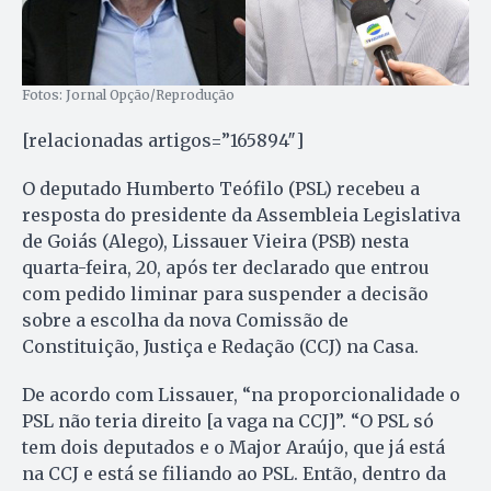
Fotos: Jornal Opção/Reprodução
[relacionadas artigos=”165894″]
O deputado Humberto Teófilo (PSL) recebeu a
resposta do presidente da Assembleia Legislativa
de Goiás (Alego), Lissauer Vieira (PSB) nesta
quarta-feira, 20, após ter declarado que entrou
com pedido liminar para suspender a decisão
sobre a escolha da nova Comissão de
Constituição, Justiça e Redação (CCJ) na Casa.
De acordo com Lissauer, “na proporcionalidade o
PSL não teria direito [a vaga na CCJ]”. “O PSL só
tem dois deputados e o Major Araújo, que já está
na CCJ e está se filiando ao PSL. Então, dentro da