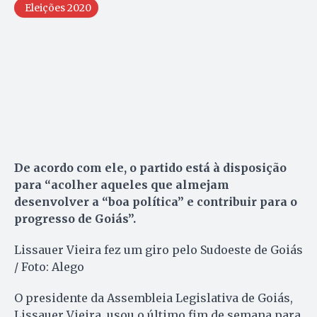
Eleições 2020
De acordo com ele, o partido está à disposição
para “acolher aqueles que almejam
desenvolver a “boa política” e contribuir para o
progresso de Goiás”.
Lissauer Vieira fez um giro pelo Sudoeste de Goiás
/ Foto: Alego
O presidente da Assembleia Legislativa de Goiás,
Lissauer Vieira, usou o último fim de semana para