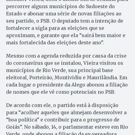
percorrer alguns municípios do Sudoeste do
Estado e abonar uma série de novas filiações ao
seu partido, o PSB. O deputado tem a intenção de
fortalecer a sigla para as eleições que se
aproximam, e garante que ela “sairá bem maior e
mais fortalecida das eleições deste ano”.
Mesmo com a agenda reduzida por causa da crise
do coronavírus que se instalou, Vieira visitou os
municípios de Rio Verde, sua principal base
eleitoral, Porteirão, Montividiu e Maurilândia. Em
cada lugar o presidente da Alego abonou a filiação
de nomes que ele vê como potenciais no PSB.
De acordo com ele, o partido está à disposição
para “acolher aqueles que almejam desenvolver a
“boa política” e contribuir para o progresso de
Goiás”. No sábado, 14, o parlamentar esteve em Rio
Verde, onde abonou a filiação da ex-vereadora