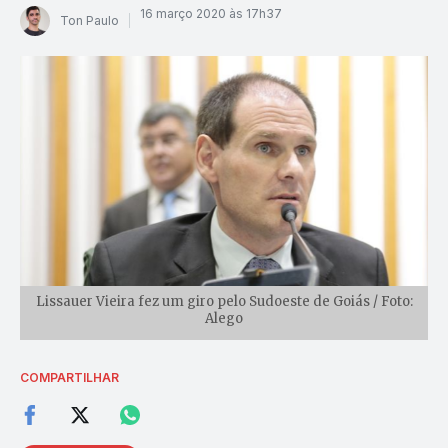
16 março 2020 às 17h37
Ton Paulo
Lissauer Vieira fez um giro pelo Sudoeste de Goiás / Foto:
Alego
COMPARTILHAR