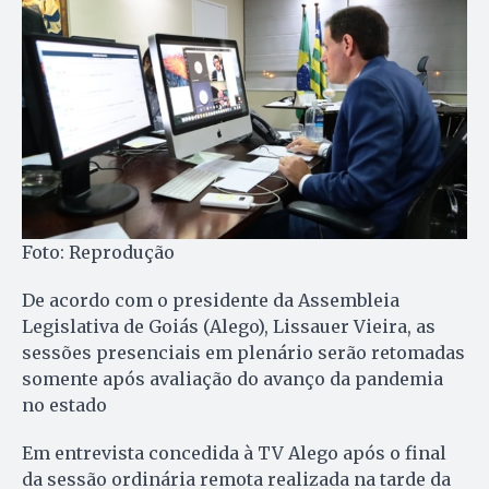
Foto: Reprodução
De acordo com o presidente da Assembleia
Legislativa de Goiás (Alego), Lissauer Vieira, as
sessões presenciais em plenário serão retomadas
somente após avaliação do avanço da pandemia
no estado
Em entrevista concedida à TV Alego após o final
da sessão ordinária remota realizada na tarde da