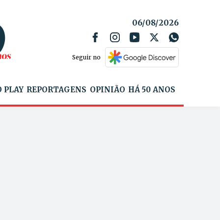
06/08/2026
Seguir no
 PLAY
REPORTAGENS
OPINIÃO
HÁ 50 ANOS