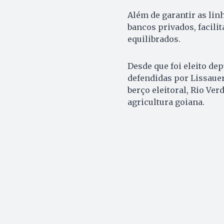
Além de garantir as lin
bancos privados, facili
equilibrados.
Desde que foi eleito de
defendidas por Lissauer
berço eleitoral, Rio Ver
agricultura goiana.