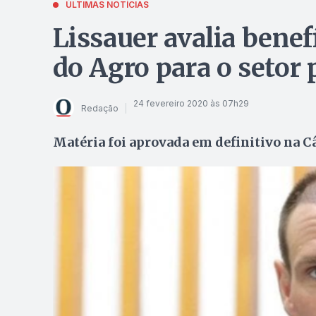
ÚLTIMAS NOTÍCIAS
Lissauer avalia bene
do Agro para o setor 
24 fevereiro 2020 às 07h29
Redação
Matéria foi aprovada em definitivo na C