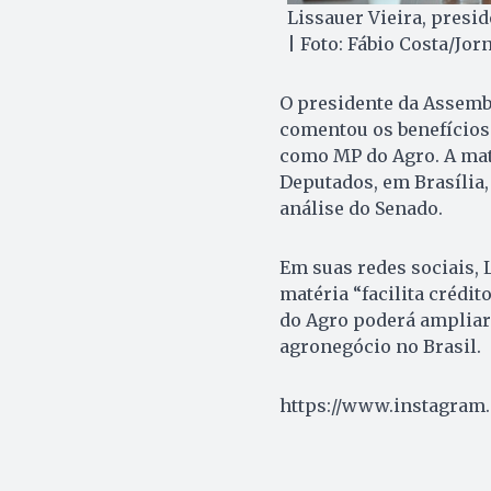
Lissauer Vieira, presid
| Foto: Fábio Costa/Jor
O presidente da Assemble
comentou os benefícios 
como MP do Agro. A mat
Deputados, em Brasília, 
análise do Senado.
Em suas redes sociais,
matéria “facilita crédi
do Agro poderá ampliar 
agronegócio no Brasil.
https://www.instagram