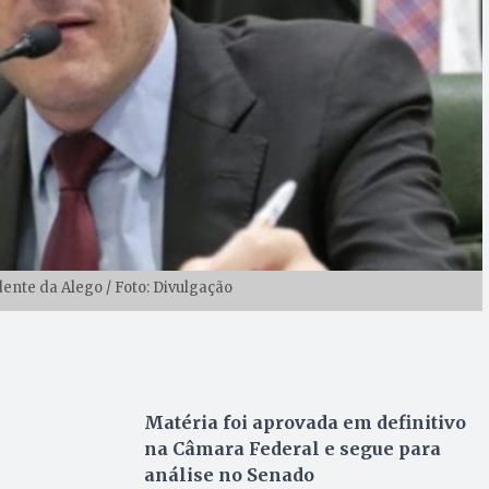
dente da Alego / Foto: Divulgação
Matéria foi aprovada em definitivo
na Câmara Federal e segue para
análise no Senado