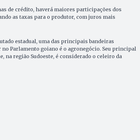
has de crédito, haverá maiores participações dos
tando as taxas para o produtor, com juros mais
putado estadual, uma das principais bandeiras
 no Parlamento goiano é o agronegócio. Seu principal
de, na região Sudoeste, é considerado o celeiro da