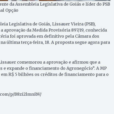
ente da Assembleia Legislativa de Goiás e líder do PSB
nal Opção
ia Legislativa de Goiás, Lissauer Vieira (PSB),
a aprovação da Medida Provisória 897/19, conhecida
éria foi aprovada em definitivo pela Câmara dos
na última terça-feira, 18. A proposta segue agora para
 Lissauer comemorou a aprovação e afirmou que a
tos e expande o financiamento do Agronegócio”. A MP
em R$ 5 bilhões os créditos de financiamento para o
.com/p/B8zi2lmnibV/