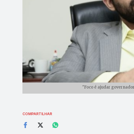
"Foco é ajudar governador"
COMPARTILHAR