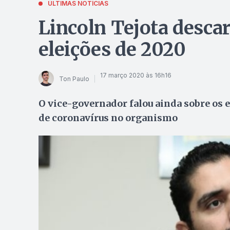
ÚLTIMAS NOTÍCIAS
Lincoln Tejota desca
eleições de 2020
17 março 2020 às 16h16
Ton Paulo
O vice-governador falou ainda sobre os 
de coronavírus no organismo