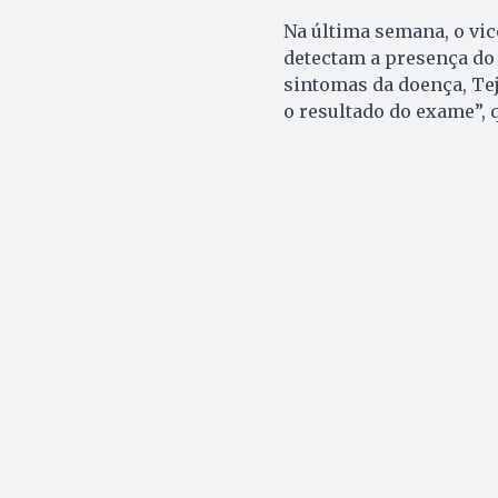
Na última semana, o vi
detectam a presença do
sintomas da doença, Tej
o resultado do exame”, 