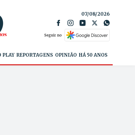
07/08/2026
Seguir no
 PLAY
REPORTAGENS
OPINIÃO
HÁ 50 ANOS