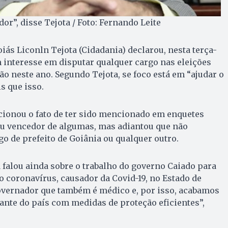
or”, disse Tejota / Foto: Fernando Leite
iás Liconln Tejota (Cidadania) declarou, nesta terça-
um interesse em disputar qualquer cargo nas eleições
o neste ano. Segundo Tejota, se foco está em “ajudar o
s que isso.
ionou o fato de ter sido mencionado em enquetes
aiu vencedor de algumas, mas adiantou que não
go de prefeito de Goiânia ou qualquer outro.
 falou ainda sobre o trabalho do governo Caiado para
 coronavírus, causador da Covid-19, no Estado de
vernador que também é médico e, por isso, acabamos
tante do país com medidas de proteção eficientes”,