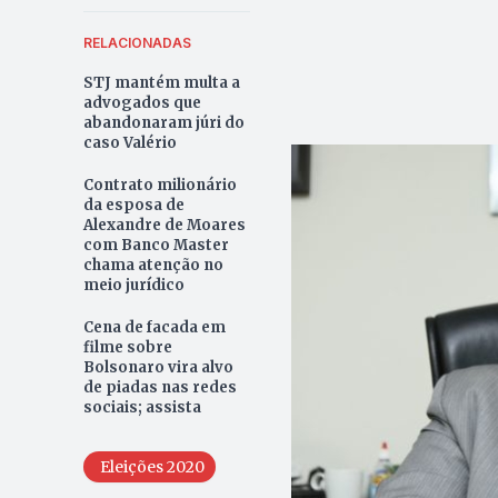
RELACIONADAS
STJ mantém multa a
advogados que
abandonaram júri do
caso Valério
Contrato milionário
da esposa de
Alexandre de Moares
com Banco Master
chama atenção no
meio jurídico
Cena de facada em
filme sobre
Bolsonaro vira alvo
de piadas nas redes
sociais; assista
Eleições 2020