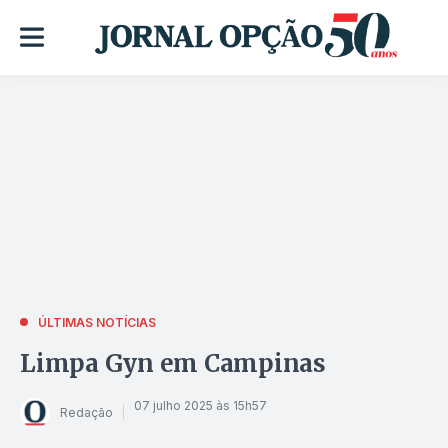
ÚLTIMAS NOTÍCIAS
Limpa Gyn em Campinas
07 julho 2025 às 15h57
Redação