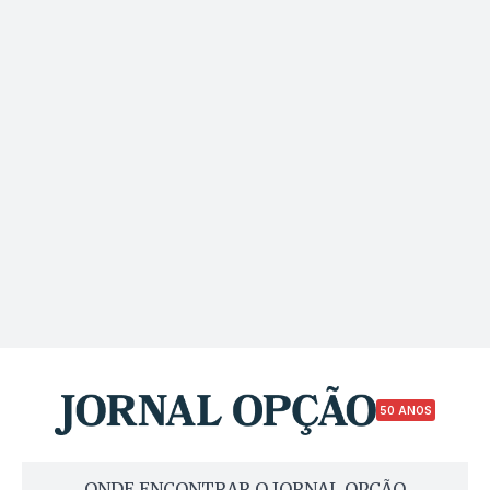
50 ANOS
ONDE ENCONTRAR O JORNAL OPÇÃO