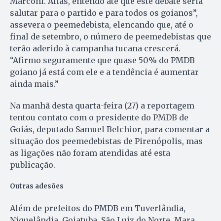
Marconi. Aliás, entendo até que este debate seria
salutar para o partido e para todos os goianos”,
assevera o peemedebista, elencando que, até o
final de setembro, o número de peemedebistas que
terão aderido à campanha tucana crescerá.
“Afirmo seguramente que quase 50% do PMDB
goiano já está com ele e a tendência é aumentar
ainda mais.”
Na manhã desta quarta-feira (27) a reportagem
tentou contato com o presidente do PMDB de
Goiás, deputado Samuel Belchior, para comentar a
situação dos peemedebistas de Pirenópolis, mas
as ligações não foram atendidas até esta
publicação.
Outras adesões
Além de prefeitos do PMDB em Tuverlândia,
Niquelândia, Goiatuba, São Luiz do Norte, Mara