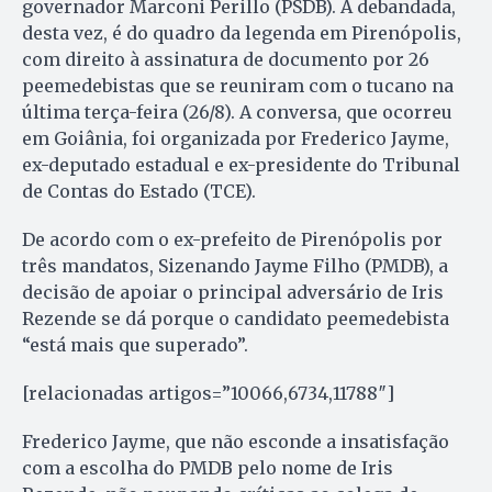
governador Marconi Perillo (PSDB). A debandada,
desta vez, é do quadro da legenda em Pirenópolis,
com direito à assinatura de documento por 26
peemedebistas que se reuniram com o tucano na
última terça-feira (26/8). A conversa, que ocorreu
em Goiânia, foi organizada por Frederico Jayme,
ex-deputado estadual e ex-presidente do Tribunal
de Contas do Estado (TCE).
De acordo com o ex-prefeito de Pirenópolis por
três mandatos, Sizenando Jayme Filho (PMDB), a
decisão de apoiar o principal adversário de Iris
Rezende se dá porque o candidato peemedebista
“está mais que superado”.
[relacionadas artigos=”10066,6734,11788″]
Frederico Jayme, que não esconde a insatisfação
com a escolha do PMDB pelo nome de Iris