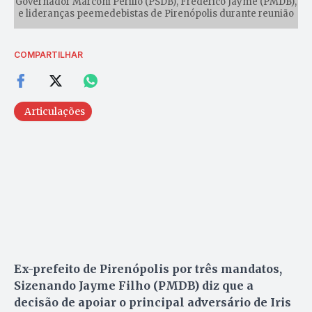
Governador Marconi Perillo (PSDB), Frederico Jayme (PMDB),
e lideranças peemedebistas de Pirenópolis durante reunião
COMPARTILHAR
Articulações
Ex-prefeito de Pirenópolis por três mandatos,
Sizenando Jayme Filho (PMDB) diz que a
decisão de apoiar o principal adversário de Iris