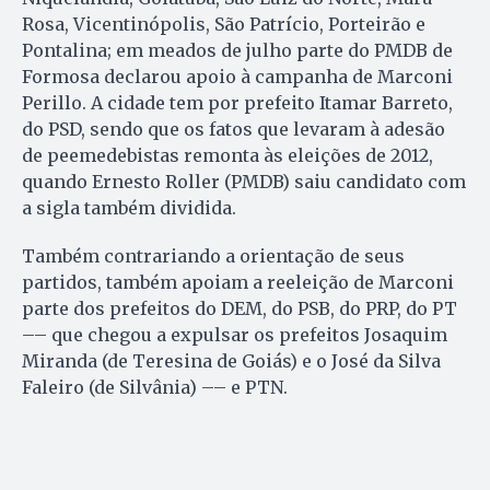
Rosa, Vicentinópolis, São Patrício, Porteirão e
Pontalina; em meados de julho parte do PMDB de
Formosa declarou apoio à campanha de Marconi
Perillo. A cidade tem por prefeito Itamar Barreto,
do PSD, sendo que os fatos que levaram à adesão
de peemedebistas remonta às eleições de 2012,
quando Ernesto Roller (PMDB) saiu candidato com
a sigla também dividida.
Também contrariando a orientação de seus
partidos, também apoiam a reeleição de Marconi
parte dos prefeitos do DEM, do PSB, do PRP, do PT
–– que chegou a expulsar os prefeitos Josaquim
Miranda (de Teresina de Goiás) e o José da Silva
Faleiro (de Silvânia) –– e PTN.