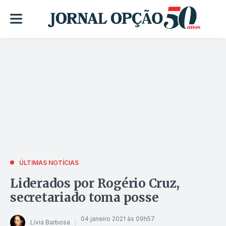
ÚLTIMAS NOTÍCIAS
Liderados por Rogério Cruz,
secretariado toma posse
04 janeiro 2021 às 09h57
Lívia Barbosa