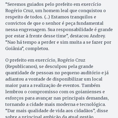
“Seremos guiados pelo prefeito em exercício
Rogério Cruz, um homem leal que conquistou o
respeito de todos. (…) Estamos tranquilos e
convictos de que o senhor é peça fundamental
nessa engrenagem. Sua responsabilidade é grande
por estar à frente desse time”, destacou Andrey.
“Nao há tempo a perder e sim muita a se fazer por
Goiânia”, completou.
O prefeito em exercício, Rogério Cruz
(Republicanos), se desculpou pela grande
quantidade de pessoas no pequeno auditório e já
adiantou a vontade de disponibilizar um local
maior para a realização de eventos. Também
lembrou o compromisso com os goianienses e
esforços para avançar nas principais demandas,
tornando a cidade mais moderna e tecnológica.
“Dar mais qualidade de vida aos cidadãos”, disse
sobre a principal ambição da atual gestão.