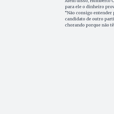
Além disso, Humberto C
para ele o dinheiro pro
“Não consigo entender p
candidato de outro parti
chorando porque não tê