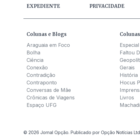
EXPEDIENTE
PRIVACIDADE
Colunas e Blogs
Colunas
Araguaia em Foco
Especial
Bolha
Faltou D
Ciência
Geopolít
Conexão
Gerais
Contradição
História
Contraponto
Hocus 
Conversas de Mãe
Imprens
Crônicas de Viagens
Livros
Espaço UFG
Machadia
© 2026 Jornal Opção. Publicado por Opção Notícias Ltd