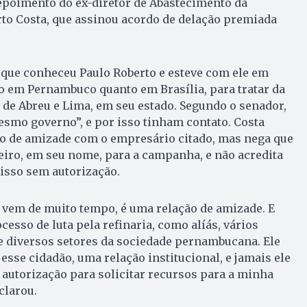
epoimento do ex-diretor de Abastecimento da
to Costa, que assinou acordo de delação premiada
que conheceu Paulo Roberto e esteve com ele em
to em Pernambuco quanto em Brasília, para tratar da
 de Abreu e Lima, em seu estado. Segundo o senador,
esmo governo”, e por isso tinham contato. Costa
o de amizade com o empresário citado, mas nega que
eiro, em seu nome, para a campanha, e não acredita
 isso sem autorização.
 vem de muito tempo, é uma relação de amizade. E
esso de luta pela refinaria, como alíás, vários
e diversos setores da sociedade pernambucana. Ele
se cidadão, uma relação institucional, e jamais ele
e autorização para solicitar recursos para a minha
clarou.