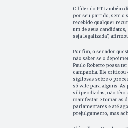
O líder do PT também di
por seu partido, sem o
recebido qualquer recur
um de seus candidatos, o
seja legalizada”, afirmo
Por fim, o senador ques
não saber se o depoimen
Paulo Roberto possa ter
campanha. Ele criticou
sigilosas sobre o proces
só vale para alguns. As
vilipendiadas, não têm
manifestar e tomar as d
parlamentares e até ago
prejulgamento, mas ach