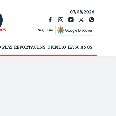
07/08/2026
Seguir no
 PLAY
REPORTAGENS
OPINIÃO
HÁ 50 ANOS