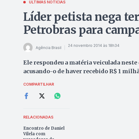
ÚLTIMAS NOTÍCIAS
Líder petista nega te
Petrobras para camp
24 novembro 2014 às 18h34
Agência Brasil
Ele respondeu a matéria veiculada neste 
acusando-o de haver recebido R$ 1 milh
COMPARTILHAR
RELACIONADAS
Encontro de Daniel
Vilela com