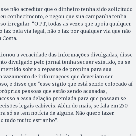
sse não acreditar que o dinheiro tenha sido solicitado
 seu conhecimento, e negou que sua campanha tenha
so irregular. “O PT, todas as vezes que apoia qualquer
 faz pela via legal, não o faz por qualquer via que não
u Costa.
tionou a veracidade das informações divulgadas, disse
to divulgado pelo jornal tenha sequer existido, ou se
 mentido sobre o repasse de propina para sua
 o vazamento de informações que deveriam ser
so, e disse que “esse sigilo que está sendo colocado aí
 próprias pessoas que estão sendo acusadas,
 acesso a essa delação premiada para que possam se
ecisões legais cabíveis. Além do mais, se fala em 250
ra só se tem notícia de alguns. Não quero fazer
o tudo muito estranho”.