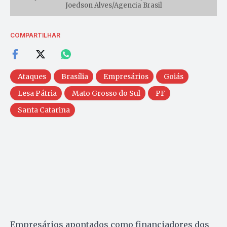
Joedson Alves/Agencia Brasil
COMPARTILHAR
Ataques
Brasília
Empresários
Goiás
Lesa Pátria
Mato Grosso do Sul
PF
Santa Catarina
Empresários apontados como financiadores dos