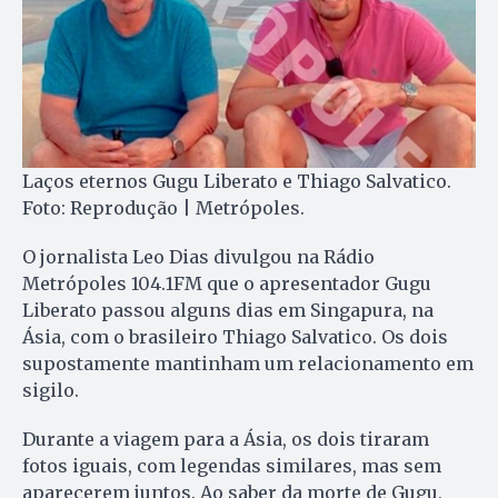
Laços eternos Gugu Liberato e Thiago Salvatico.
Foto: Reprodução | Metrópoles.
O jornalista Leo Dias divulgou na Rádio
Metrópoles 104.1FM que o apresentador Gugu
Liberato passou alguns dias em Singapura, na
Ásia, com o brasileiro Thiago Salvatico. Os dois
supostamente mantinham um relacionamento em
sigilo.
Durante a viagem para a Ásia, os dois tiraram
fotos iguais, com legendas similares, mas sem
aparecerem juntos. Ao saber da morte de Gugu,