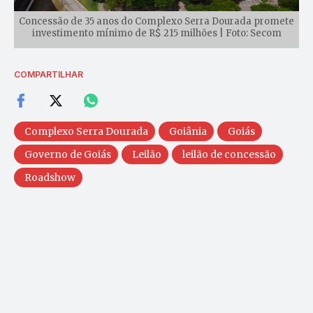
Concessão de 35 anos do Complexo Serra Dourada promete
investimento mínimo de R$ 215 milhões | Foto: Secom
COMPARTILHAR
Complexo Serra Dourada
Goiânia
Goiás
Governo de Goiás
Leilão
leilão de concessão
Roadshow