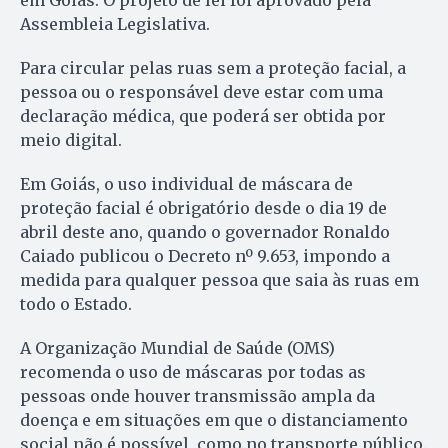
em Goiás. O projeto de lei foi aprovado pela
Assembleia Legislativa.
Para circular pelas ruas sem a proteção facial, a
pessoa ou o responsável deve estar com uma
declaração médica, que poderá ser obtida por
meio digital.
Em Goiás, o uso individual de máscara de
proteção facial é obrigatório desde o dia 19 de
abril deste ano, quando o governador Ronaldo
Caiado publicou o Decreto nº 9.653, impondo a
medida para qualquer pessoa que saia às ruas em
todo o Estado.
A Organização Mundial de Saúde (OMS)
recomenda o uso de máscaras por todas as
pessoas onde houver transmissão ampla da
doença e em situações em que o distanciamento
social não é possível, como no transporte público.