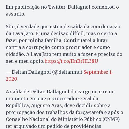
Em publicação no Twitter, Dallagnol comentou o
assunto.
Sim, é verdade que estou de saída da coordenação
da Lava Jato. É uma decisão difícil, mas o certo a
fazer por minha família. Continuarei a lutar
contra a corrupção como procurador e como
cidadão. A Lava Jato tem muito a fazer e precisa do
seu e meu apoio.
https://t.co/IInBrHL38U
— Deltan Dallagnol (@deltanmd)
September 1,
2020
A saída de Deltan Dallagnol do cargo ocorre no
momento em que o procurador-geral da
República, Augusto Aras, deve decidir sobre a
prorrogação dos trabalhos da força-tarefa e após o
Conselho Nacional do Ministério Público (CNMP)
ter arquivado um pedido de providências