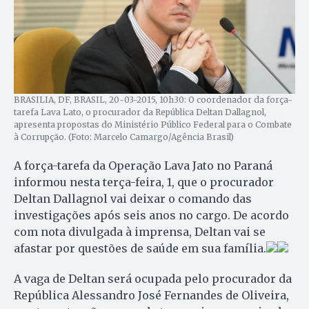
BRASILIA, DF, BRASIL, 20-03-2015, 10h30: O coordenador da força-
tarefa Lava Lato, o procurador da República Deltan Dallagnol,
apresenta propostas do Ministério Público Federal para o Combate
à Corrupção. (Foto: Marcelo Camargo/Agência Brasil)
A força-tarefa da Operação Lava Jato no Paraná
informou nesta terça-feira, 1, que o procurador
Deltan Dallagnol vai deixar o comando das
investigações após seis anos no cargo. De acordo
com nota divulgada à imprensa, Deltan vai se
afastar por questões de saúde em sua família.
A vaga de Deltan será ocupada pelo procurador da
República Alessandro José Fernandes de Oliveira,