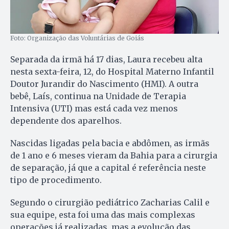
Foto: Organização das Voluntárias de Goiás
Separada da irmã há 17 dias, Laura recebeu alta
nesta sexta-feira, 12, do Hospital Materno Infantil
Doutor Jurandir do Nascimento (HMI). A outra
bebê, Laís, continua na Unidade de Terapia
Intensiva (UTI) mas está cada vez menos
dependente dos aparelhos.
Nascidas ligadas pela bacia e abdômen, as irmãs
de 1 ano e 6 meses vieram da Bahia para a cirurgia
de separação, já que a capital é referência neste
tipo de procedimento.
Segundo o cirurgião pediátrico Zacharias Calil e
sua equipe, esta foi uma das mais complexas
operações já realizadas, mas a evolução das