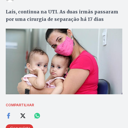
Laís, continua na UTI. As duas irmãs passaram
por uma cirurgia de separação há 17 dias
COMPARTILHAR