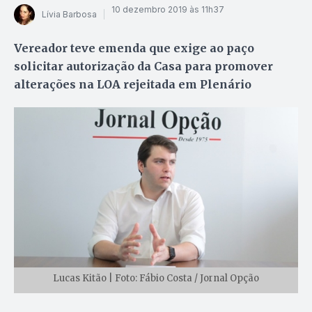
10 dezembro 2019 às 11h37
Lívia Barbosa
Vereador teve emenda que exige ao paço
solicitar autorização da Casa para promover
alterações na LOA rejeitada em Plenário
Lucas Kitão | Foto: Fábio Costa / Jornal Opção