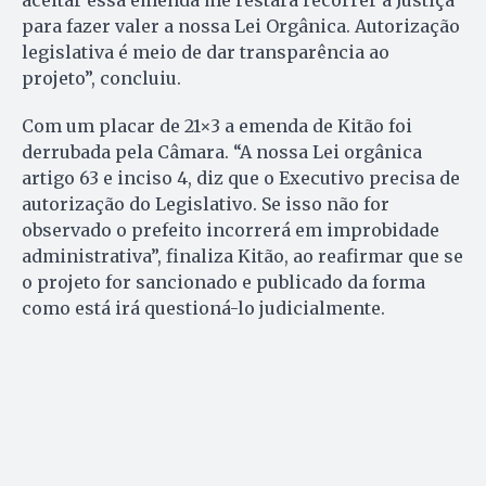
aceitar essa emenda me restará recorrer à Justiça
para fazer valer a nossa Lei Orgânica. Autorização
legislativa é meio de dar transparência ao
projeto”, concluiu.
Com um placar de 21×3 a emenda de Kitão foi
derrubada pela Câmara. “A nossa Lei orgânica
artigo 63 e inciso 4, diz que o Executivo precisa de
autorização do Legislativo. Se isso não for
observado o prefeito incorrerá em improbidade
administrativa”, finaliza Kitão, ao reafirmar que se
o projeto for sancionado e publicado da forma
como está irá questioná-lo judicialmente.