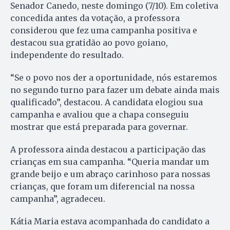
Senador Canedo, neste domingo (7/10). Em coletiva
concedida antes da votação, a professora
considerou que fez uma campanha positiva e
destacou sua gratidão ao povo goiano,
independente do resultado.
“Se o povo nos der a oportunidade, nós estaremos
no segundo turno para fazer um debate ainda mais
qualificado”, destacou. A candidata elogiou sua
campanha e avaliou que a chapa conseguiu
mostrar que está preparada para governar.
A professora ainda destacou a participação das
crianças em sua campanha. “Queria mandar um
grande beijo e um abraço carinhoso para nossas
crianças, que foram um diferencial na nossa
campanha”, agradeceu.
Kátia Maria estava acompanhada do candidato a