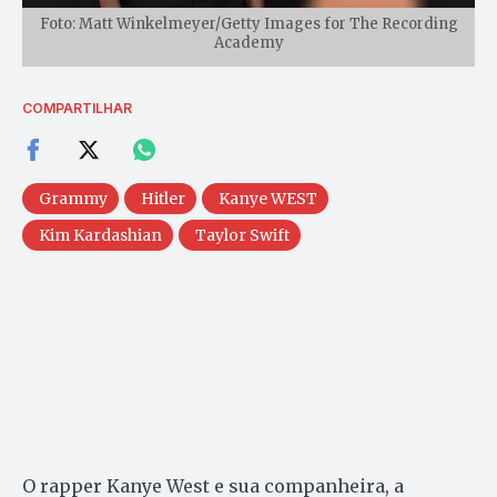
Foto: Matt Winkelmeyer/Getty Images for The Recording
Academy
COMPARTILHAR
Grammy
Hitler
Kanye WEST
Kim Kardashian
Taylor Swift
O rapper Kanye West e sua companheira, a