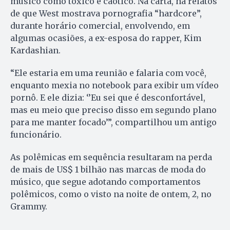
músico como tóxico e caótico. Na carta, há relatos
de que West mostrava pornografia “hardcore”,
durante horário comercial, envolvendo, em
algumas ocasiões, a ex-esposa do rapper, Kim
Kardashian.
“Ele estaria em uma reunião e falaria com você,
enquanto mexia no notebook para exibir um vídeo
pornô. E ele dizia: ‘’Eu sei que é desconfortável,
mas eu meio que preciso disso em segundo plano
para me manter focado’”, compartilhou um antigo
funcionário.
As polêmicas em sequência resultaram na perda
de mais de US$ 1 bilhão nas marcas de moda do
músico, que segue adotando comportamentos
polêmicos, como o visto na noite de ontem, 2, no
Grammy.