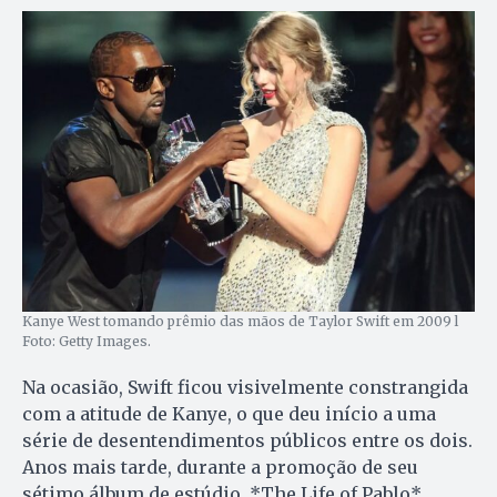
Kanye West tomando prêmio das mãos de Taylor Swift em 2009 l
Foto: Getty Images.
Na ocasião, Swift ficou visivelmente constrangida
com a atitude de Kanye, o que deu início a uma
série de desentendimentos públicos entre os dois.
Anos mais tarde, durante a promoção de seu
sétimo álbum de estúdio, *The Life of Pablo*,