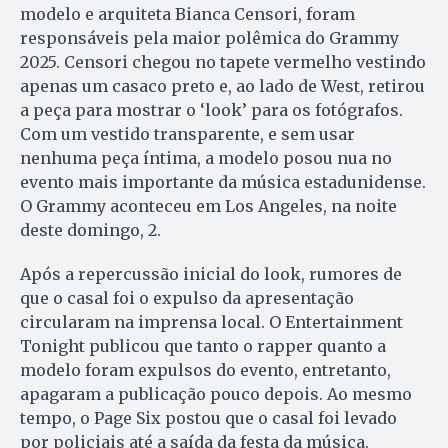
modelo e arquiteta Bianca Censori, foram
responsáveis pela maior polêmica do Grammy
2025. Censori chegou no tapete vermelho vestindo
apenas um casaco preto e, ao lado de West, retirou
a peça para mostrar o ‘look’ para os fotógrafos.
Com um vestido transparente, e sem usar
nenhuma peça íntima, a modelo posou nua no
evento mais importante da música estadunidense.
O Grammy aconteceu em Los Angeles, na noite
deste domingo, 2.
Após a repercussão inicial do look, rumores de
que o casal foi o expulso da apresentação
circularam na imprensa local. O Entertainment
Tonight publicou que tanto o rapper quanto a
modelo foram expulsos do evento, entretanto,
apagaram a publicação pouco depois. Ao mesmo
tempo, o Page Six postou que o casal foi levado
por policiais até a saída da festa da música.