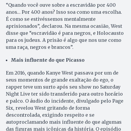
“Quando você ouve sobre a escravidão por 400
anos… Por 400 anos? Isso soa como uma escolha.
É como se estivéssemos mentalmente
aprisionados”, declarou. Na mesma ocasião, West
disse que “escravidão é para negros, e Holocausto
para os judeus. A prisão é algo que nos une como
uma raça, negros e brancos”.
Mais influente do que Picasso
Em 2016, quando Kanye West passava por um de
seus momentos de grande exaltação do ego, o
rapper teve um surto após seu show no Saturday
Night Live ter sido transferido para outro horário
e palco. O áudio do incidente, divulgado pelo Page
Six, revelou West gritando de forma
descontrolada, exigindo respeito e se
autoproclamando mais influente do que algumas
das figuras mais icônicas da história. O episódio