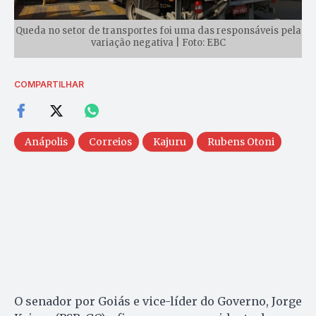
Queda no setor de transportes foi uma das responsáveis pela
variação negativa | Foto: EBC
COMPARTILHAR
Anápolis
Correios
Kajuru
Rubens Otoni
O senador por Goiás e vice-líder do Governo, Jorge