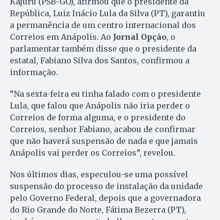
Kajuru (PSB-GO), afirmou que o presidente da
República, Luiz Inácio Lula da Silva (PT), garantiu
a permanência de um centro internacional dos
Correios em Anápolis. Ao
Jornal Opção
, o
parlamentar também disse que o presidente da
estatal, Fabiano Silva dos Santos, confirmou a
informação.
“Na sexta-feira eu tinha falado com o presidente
Lula, que falou que Anápolis não iria perder o
Correios de forma alguma, e o presidente do
Correios, senhor Fabiano, acabou de confirmar
que não haverá suspensão de nada e que jamais
Anápolis vai perder os Correios”, revelou.
Nos últimos dias, especulou-se uma possível
suspensão do processo de instalação da unidade
pelo Governo Federal, depois que a governadora
do Rio Grande do Norte, Fátima Bezerra (PT),