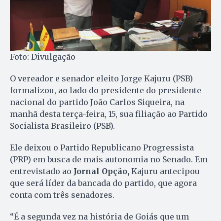
Foto: Divulgação
O vereador e senador eleito Jorge Kajuru (PSB)
formalizou, ao lado do presidente do presidente
nacional do partido João Carlos Siqueira, na
manhã desta terça-feira, 15, sua filiação ao Partido
Socialista Brasileiro (PSB).
Ele deixou o Partido Republicano Progressista
(PRP) em busca de mais autonomia no Senado. Em
entrevistado ao
Jornal Opção,
Kajuru antecipou
que será líder da bancada do partido, que agora
conta com três senadores.
“É a segunda vez na história de Goiás que um